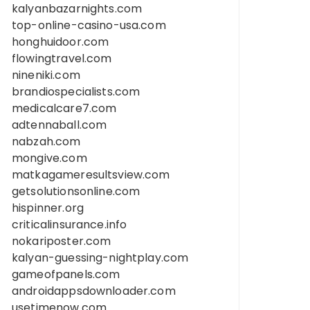
kalyanbazarnights.com
top-online-casino-usa.com
honghuidoor.com
flowingtravel.com
nineniki.com
brandiospecialists.com
medicalcare7.com
adtennaball.com
nabzah.com
mongive.com
matkagameresultsview.com
getsolutionsonline.com
hispinner.org
criticalinsurance.info
nokariposter.com
kalyan-guessing-nightplay.com
gameofpanels.com
androidappsdownloader.com
usetimenow.com