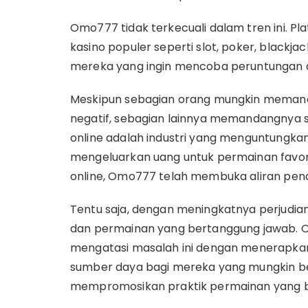
Omo777 tidak terkecuali dalam tren ini. P
kasino populer seperti slot, poker, blackjac
mereka yang ingin mencoba peruntungan di
Meskipun sebagian orang mungkin memand
negatif, sebagian lainnya memandangnya se
online adalah industri yang menguntungkan
mengeluarkan uang untuk permainan favori
online, Omo777 telah membuka aliran pe
Tentu saja, dengan meningkatnya perjudia
dan permainan yang bertanggung jawab. 
mengatasi masalah ini dengan menerapkan 
sumber daya bagi mereka yang mungkin be
mempromosikan praktik permainan yang b