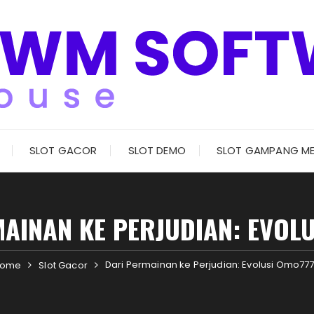
SLOT GACOR
SLOT DEMO
SLOT GAMPANG M
AINAN KE PERJUDIAN: EVOL
Dari Permainan ke Perjudian: Evolusi Omo77
ome
Slot Gacor