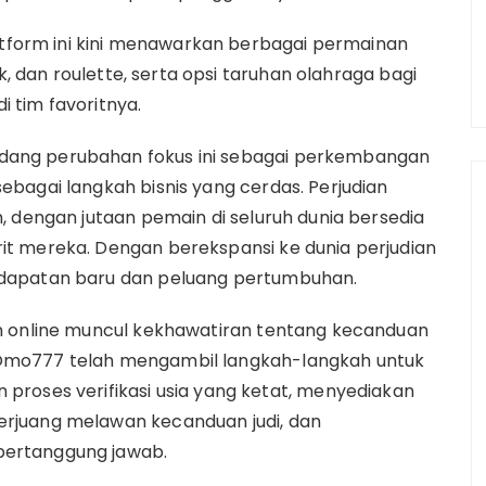
latform ini kini menawarkan berbagai permainan
k, dan roulette, serta opsi taruhan olahraga bagi
 tim favoritnya.
ang perubahan fokus ini sebagai perkembangan
bagai langkah bisnis yang cerdas. Perjudian
, dengan jutaan pemain di seluruh dunia bersedia
t mereka. Dengan berekspansi ke dunia perjudian
ndapatan baru dan peluang pertumbuhan.
n online muncul kekhawatiran tentang kecanduan
Omo777 telah mengambil langkah-langkah untuk
proses verifikasi usia yang ketat, menyediakan
rjuang melawan kecanduan judi, dan
ertanggung jawab.