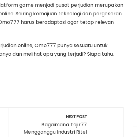
platform game menjadi pusat perjudian merupakan
nline. Seiring kemajuan teknologi dan pergeseran
 Omo777 harus beradaptasi agar tetap relevan
judian online, Omo777 punya sesuatu untuk
ya dan melihat apa yang terjadi? Siapa tahu,
NEXT POST
Bagaimana Tajir77
Mengganggu Industri Ritel