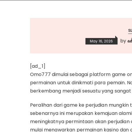
S
a
by
May 16, 2026
[ad_1]
Omo777 dimulai sebagai platform game o
permainan untuk dinikmati para pemain. Na
berkembang menjadi sesuatu yang sangat b
Peralihan dari game ke perjudian mungkin
sebenarnya ini merupakan kemajuan alami 
meningkatnya permintaan akan perjudian o
mulai menawarkan permainan kasino dan 