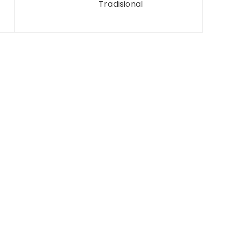
Tradisional