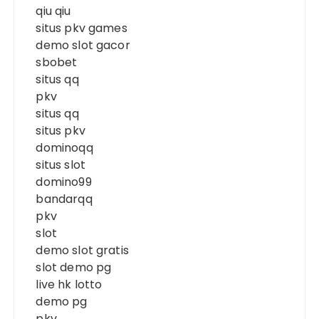
qiu qiu
situs pkv games
demo slot gacor
sbobet
situs qq
pkv
situs qq
situs pkv
dominoqq
situs slot
domino99
bandarqq
pkv
slot
demo slot gratis
slot demo pg
live hk lotto
demo pg
pkv