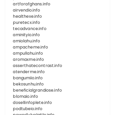
artforafghans.info
airvendio.info
healthexe.info
puretecx.info
tecadvance.info
aminityio.info
amiolahu.info
ampacheme.info
ampullahu.info
aromaxme.info
asserthatecontrast.info
atenderme.info
bangumiio.info
bekosunhu.info
beneficialgrandiose.info
blomaio.info
dosellinfoplete.info
podtubeio.info
powerfulvolatile.info