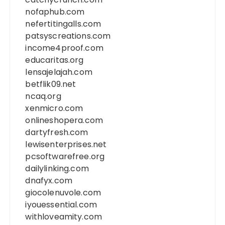
nofaphub.com
nefertitingalls.com
patsyscreations.com
income4proof.com
educaritas.org
lensajelajah.com
betflik09.net
ncaq.org
xenmicro.com
onlineshopera.com
dartyfresh.com
lewisenterprises.net
pcsoftwarefree.org
dailylinking.com
dnafyx.com
giocolenuvole.com
iyouessential.com
withloveamity.com