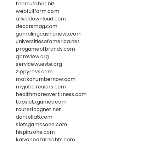
teamufabet.biz
webfullform.com
allviddownload.com
decorsmag.com
gamblingcasinonews.com
universitiesofamerica.net
progameofbrands.com
qbreview.org
servicewueste.org
zippyrevs.com
matkanumbernow.com
myjobcirculars.com
healthmoreoverfitness.com
topslotxgames.com
routerloggnet.net
dantella6.com
slotsgamesone.com
hispinzone.com
kalyanbazarnights.com