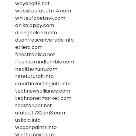
wayang88.net
websiteufabetm4.com
whiteufabetm4.com
anikalappy.com
dininghelsinki.info
duanfrescariverside.info
etilerx.com
finestreplica.net
flounderandfumble.com
healthohunt.com
retefuturah.info
smartinvestinginfo.info
technewsalliance.com
technonetmarket.com
tedstanger.net
ufabett732um3.com
uskola.info
wagonpaints.info
waitfornext.com