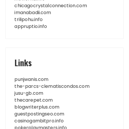
chicagocrystalconnection.com
imanabadii.com
trilipohu.info
appruptio.info
Links
punjwanis.com
the-parcs-clematiscondos.com
jusu-gb.com
thecarepet.com
blogwriterplus.com
guestpostingseo.com
casinogambitpro.info
pokerplaymasters.info