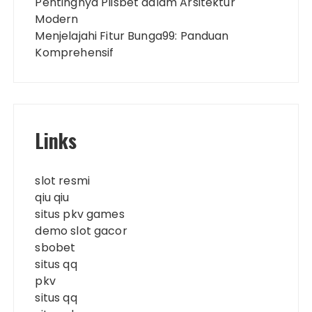
Pentingnya Plisbet dalam Arsitektur
Modern
Menjelajahi Fitur Bunga99: Panduan
Komprehensif
Links
slot resmi
qiu qiu
situs pkv games
demo slot gacor
sbobet
situs qq
pkv
situs qq