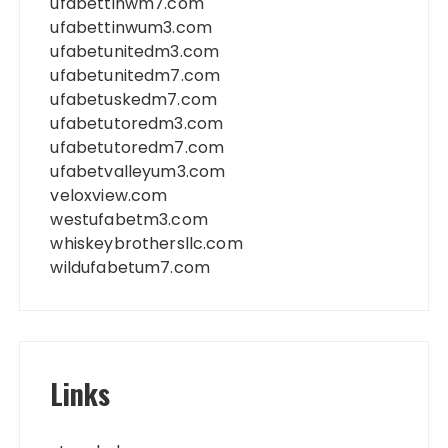
ufabettinwm7.com
ufabettinwum3.com
ufabetunitedm3.com
ufabetunitedm7.com
ufabetuskedm7.com
ufabetutoredm3.com
ufabetutoredm7.com
ufabetvalleyum3.com
veloxview.com
westufabetm3.com
whiskeybrothersllc.com
wildufabetum7.com
Links