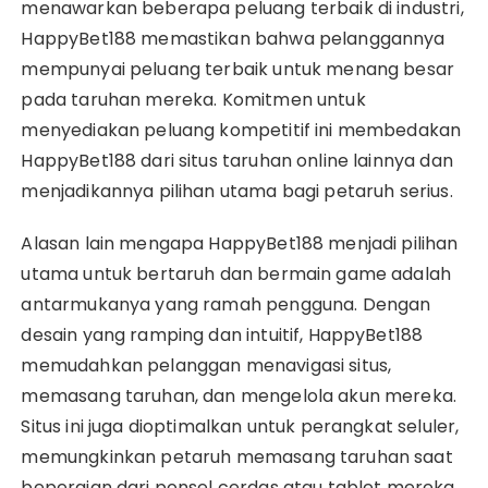
menawarkan beberapa peluang terbaik di industri,
HappyBet188 memastikan bahwa pelanggannya
mempunyai peluang terbaik untuk menang besar
pada taruhan mereka. Komitmen untuk
menyediakan peluang kompetitif ini membedakan
HappyBet188 dari situs taruhan online lainnya dan
menjadikannya pilihan utama bagi petaruh serius.
Alasan lain mengapa HappyBet188 menjadi pilihan
utama untuk bertaruh dan bermain game adalah
antarmukanya yang ramah pengguna. Dengan
desain yang ramping dan intuitif, HappyBet188
memudahkan pelanggan menavigasi situs,
memasang taruhan, dan mengelola akun mereka.
Situs ini juga dioptimalkan untuk perangkat seluler,
memungkinkan petaruh memasang taruhan saat
bepergian dari ponsel cerdas atau tablet mereka.