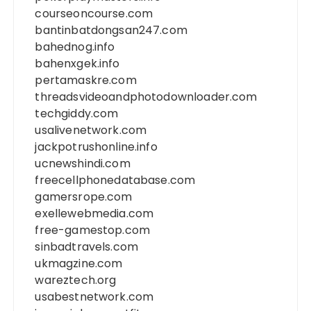
courseoncourse.com
bantinbatdongsan247.com
bahednog.info
bahenxgek.info
pertamaskre.com
threadsvideoandphotodownloader.com
techgiddy.com
usalivenetwork.com
jackpotrushonline.info
ucnewshindi.com
freecellphonedatabase.com
gamersrope.com
exellewebmedia.com
free-gamestop.com
sinbadtravels.com
ukmagzine.com
wareztech.org
usabestnetwork.com