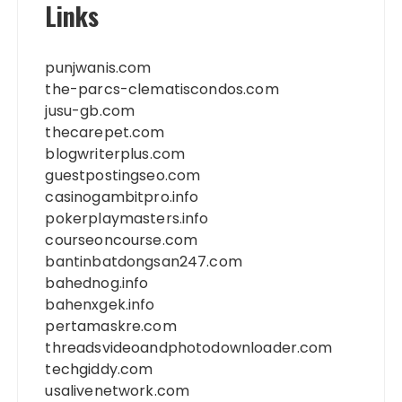
Links
punjwanis.com
the-parcs-clematiscondos.com
jusu-gb.com
thecarepet.com
blogwriterplus.com
guestpostingseo.com
casinogambitpro.info
pokerplaymasters.info
courseoncourse.com
bantinbatdongsan247.com
bahednog.info
bahenxgek.info
pertamaskre.com
threadsvideoandphotodownloader.com
techgiddy.com
usalivenetwork.com