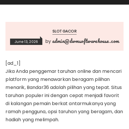
SLOT GACOR
admin@dwmsoftwarehouse.com
by
June 13, 2026
[ad_1]
Jika Anda penggemar taruhan online dan mencari
platform yang menawarkan beragam pilihan
menarik, Bandar36 adalah pilihan yang tepat. Situs
taruhan populer ini dengan cepat menjadi favorit
di kalangan pemain berkat antarmukanya yang
ramah pengguna, opsi taruhan yang beragam, dan
hadiah yang melimpah.