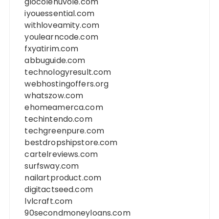
giocolenuvole.com
iyouessential.com
withloveamity.com
youlearncode.com
fxyatirim.com
abbuguide.com
technologyresult.com
webhostingoffers.org
whatszow.com
ehomeamerca.com
techintendo.com
techgreenpure.com
bestdropshipstore.com
cartelreviews.com
surfsway.com
nailartproduct.com
digitactseed.com
lvlcraft.com
90secondmoneyloans.com