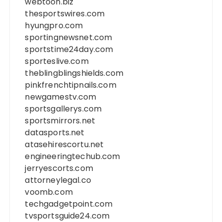
webtoon.biz
thesportswires.com
hyungpro.com
sportingnewsnet.com
sportstime24day.com
sporteslive.com
theblingblingshields.com
pinkfrenchtipnails.com
newgamestv.com
sportsgallerys.com
sportsmirrors.net
datasports.net
atasehirescortu.net
engineeringtechub.com
jerryescorts.com
attorneylegal.co
voomb.com
techgadgetpoint.com
tvsportsguide24.com