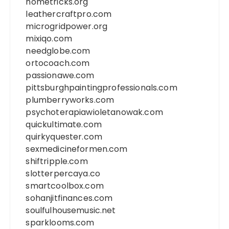
hometricks.org
leathercraftpro.com
microgridpower.org
mixiqo.com
needglobe.com
ortocoach.com
passionawe.com
pittsburghpaintingprofessionals.com
plumberryworks.com
psychoterapiawioletanowak.com
quickultimate.com
quirkyquester.com
sexmedicineformen.com
shiftripple.com
slotterpercaya.co
smartcoolbox.com
sohanjitfinances.com
soulfulhousemusic.net
sparklooms.com