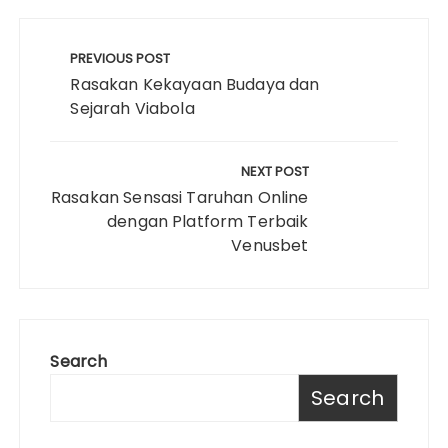
Post
navigation
PREVIOUS POST
Rasakan Kekayaan Budaya dan
Sejarah Viabola
NEXT POST
Rasakan Sensasi Taruhan Online
dengan Platform Terbaik
Venusbet
Search
Search