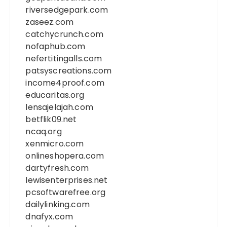
riversedgepark.com
zaseez.com
catchycrunch.com
nofaphub.com
nefertitingalls.com
patsyscreations.com
income4proof.com
educaritas.org
lensajelajah.com
betflik09.net
ncaq.org
xenmicro.com
onlineshopera.com
dartyfresh.com
lewisenterprises.net
pcsoftwarefree.org
dailylinking.com
dnafyx.com