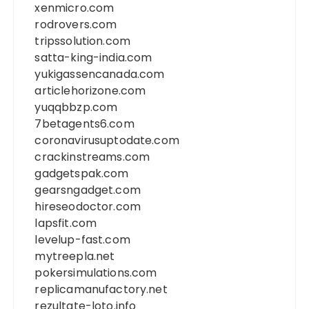
xenmicro.com
rodrovers.com
tripssolution.com
satta-king-india.com
yukigassencanada.com
articlehorizone.com
yuqqbbzp.com
7betagents6.com
coronavirusuptodate.com
crackinstreams.com
gadgetspak.com
gearsngadget.com
hireseodoctor.com
lapsfit.com
levelup-fast.com
mytreepla.net
pokersimulations.com
replicamanufactory.net
rezultate-loto.info