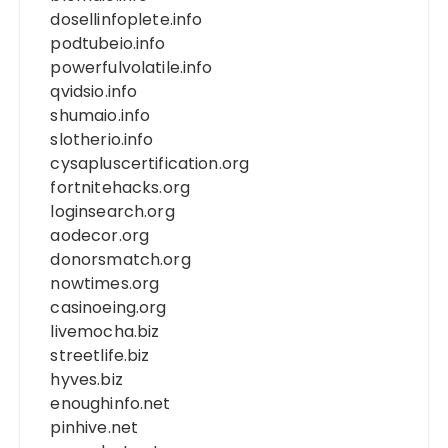
dosellinfoplete.info
podtubeio.info
powerfulvolatile.info
qvidsio.info
shumaio.info
slotherio.info
cysapluscertification.org
fortnitehacks.org
loginsearch.org
aodecor.org
donorsmatch.org
nowtimes.org
casinoeing.org
livemocha.biz
streetlife.biz
hyves.biz
enoughinfo.net
pinhive.net