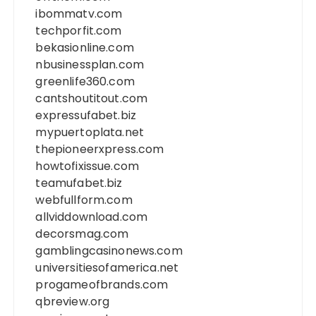
ibommatv.com
techporfit.com
bekasionline.com
nbusinessplan.com
greenlife360.com
cantshoutitout.com
expressufabet.biz
mypuertoplata.net
thepioneerxpress.com
howtofixissue.com
teamufabet.biz
webfullform.com
allviddownload.com
decorsmag.com
gamblingcasinonews.com
universitiesofamerica.net
progameofbrands.com
qbreview.org