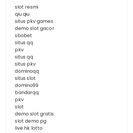
slot resmi
qiu qiu
situs pkv games
demo slot gacor
sbobet
situs qq
pkv
situs qq
situs pkv
dominoqq
situs slot
domino99
bandarqq
pkv
slot
demo slot gratis
slot demo pg
live hk lotto