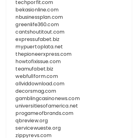
techporfit.com
bekasionline.com
nbusinessplan.com
greenlife360.com
cantshoutitout.com
expressufabet.biz
mypuertoplata.net
thepioneerxpress.com
howtofixissue.com
teamufabet.biz
webfullform.com
allviddownload.com
decorsmag.com
gamblingcasinonews.com
universitiesofamerica.net
progameofbrands.com
qbreview.org
servicewueste.org
zippyrevs.com