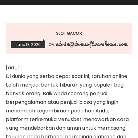
SLOT GACOR
admin@dwmsoftwarehouse.com
by
June 13, 2026
[ad_1]
Di dunia yang serba cepat saat ini, taruhan online
telah menjadi bentuk hiburan yang populer bagi
banyak orang. Baik Anda seorang penjudi
berpengalaman atau penjudi biasa yang ingin
menambah kegembiraan pada hari Anda,
platform terkemuka Venusbet menawarkan cara
yang mendebarkan dan aman untuk memasang
taruhan pada berbagai permainan olahraga dan