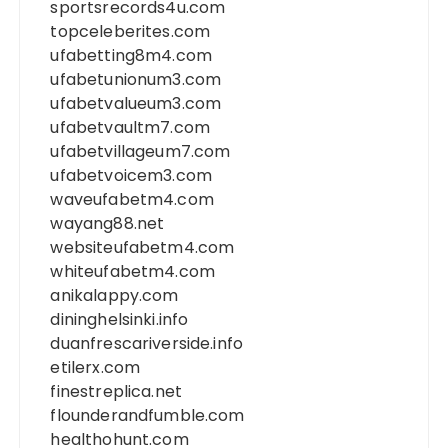
sportsrecords4u.com
topceleberites.com
ufabetting8m4.com
ufabetunionum3.com
ufabetvalueum3.com
ufabetvaultm7.com
ufabetvillageum7.com
ufabetvoicem3.com
waveufabetm4.com
wayang88.net
websiteufabetm4.com
whiteufabetm4.com
anikalappy.com
dininghelsinki.info
duanfrescariverside.info
etilerx.com
finestreplica.net
flounderandfumble.com
healthohunt.com