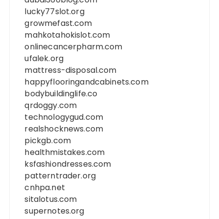
lucky77slot.org
growmefast.com
mahkotahokislot.com
onlinecancerpharm.com
ufalek.org
mattress-disposal.com
happyflooringandcabinets.com
bodybuildinglife.co
qrdoggy.com
technologygud.com
realshocknews.com
pickgb.com
healthmistakes.com
ksfashiondresses.com
patterntrader.org
cnhpa.net
sitalotus.com
supernotes.org