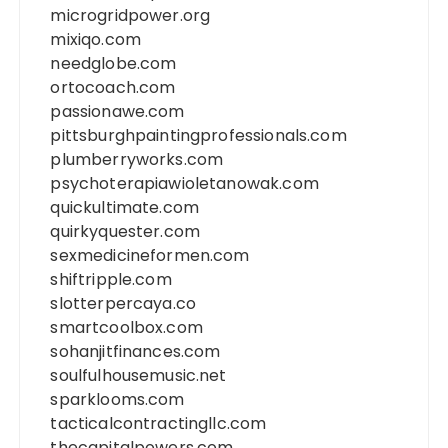
microgridpower.org
mixiqo.com
needglobe.com
ortocoach.com
passionawe.com
pittsburghpaintingprofessionals.com
plumberryworks.com
psychoterapiawioletanowak.com
quickultimate.com
quirkyquester.com
sexmedicineformen.com
shiftripple.com
slotterpercaya.co
smartcoolbox.com
sohanjitfinances.com
soulfulhousemusic.net
sparklooms.com
tacticalcontractingllc.com
thecapitalpowers.com