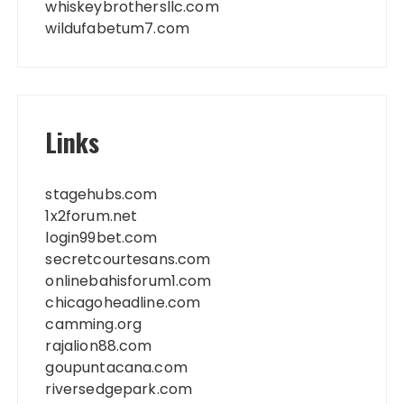
whiskeybrothersllc.com
wildufabetum7.com
Links
stagehubs.com
1x2forum.net
login99bet.com
secretcourtesans.com
onlinebahisforum1.com
chicagoheadline.com
camming.org
rajalion88.com
goupuntacana.com
riversedgepark.com