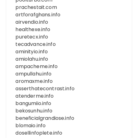
prachestait.com
artforafghans.info
airvendio.info
healthexe.info
puretecx.info
tecadvance.info
aminityio.info
amiolahu.info
ampacheme.info
ampullahu.info
aromaxme.info
asserthatecontrast.info
atenderme.info
bangumiio.info
bekosunhu.info
beneficialgrandiose.info
blomaio.info
dosellinfoplete.info