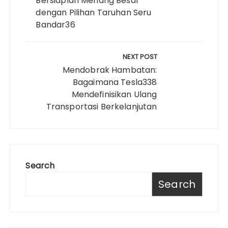
Bersiaplah Menang Besar
dengan Pilihan Taruhan Seru
Bandar36
NEXT POST
Mendobrak Hambatan:
Bagaimana Tesla338
Mendefinisikan Ulang
Transportasi Berkelanjutan
Search
Search