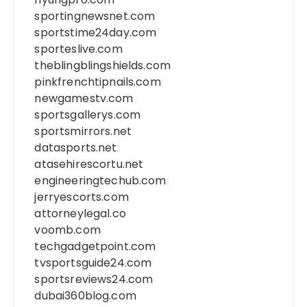
sportingnewsnet.com
sportstime24day.com
sporteslive.com
theblingblingshields.com
pinkfrenchtipnails.com
newgamestv.com
sportsgallerys.com
sportsmirrors.net
datasports.net
atasehirescortu.net
engineeringtechub.com
jerryescorts.com
attorneylegal.co
voomb.com
techgadgetpoint.com
tvsportsguide24.com
sportsreviews24.com
dubai360blog.com