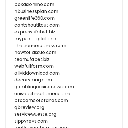
bekasionline.com
nbusinessplan.com
greenlife360.com
cantshoutitout.com
expressufabet.biz
mypuertoplata.net
thepioneerxpress.com
howtofixissue.com
teamufabet.biz
webfullform.com
allviddownload.com
decorsmag.com
gamblingcasinonews.com
universitiesofamerica.net
progameofbrands.com
qbreview.org
servicewueste.org
zippyrevs.com
matkanumbernow.com