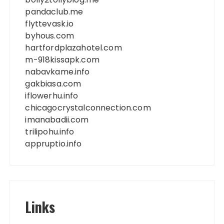
pandaclub.me
flyttevask.io
byhous.com
hartfordplazahotel.com
m-918kissapk.com
nabavkame.info
gakbiasa.com
iflowerhu.info
chicagocrystalconnection.com
imanabadii.com
trilipohu.info
appruptio.info
Links