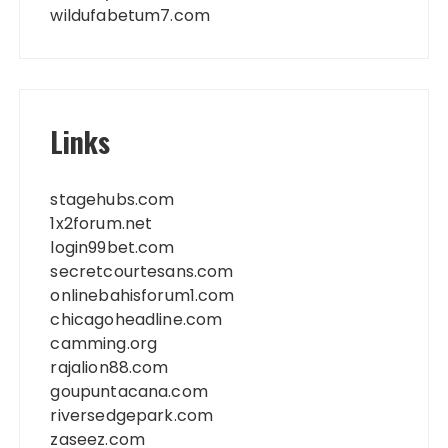
wildufabetum7.com
Links
stagehubs.com
1x2forum.net
login99bet.com
secretcourtesans.com
onlinebahisforum1.com
chicagoheadline.com
camming.org
rajalion88.com
goupuntacana.com
riversedgepark.com
zaseez.com