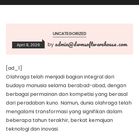
UNCATEGORIZED
admin@dwmsoftwarehouse.com
by
April 8, 2026
[ad_1]
Olahraga telah menjadi bagian integral dari
budaya manusia selama berabad-abad, dengan
berbagai permainan dan kompetisi yang berasal
dari peradaban kuno. Namun, dunia olahraga telah
mengalami transformasi yang signifikan dalam
beberapa tahun terakhir, berkat kemajuan
teknologi dan inovasi.