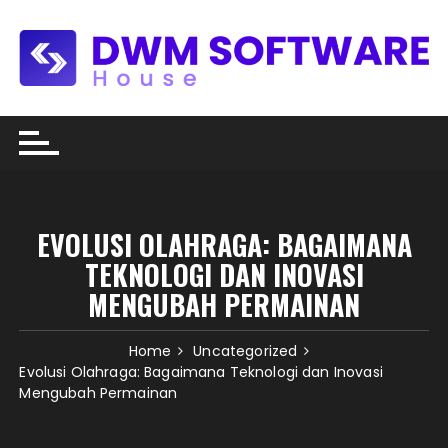
Skip
to
content
EVOLUSI OLAHRAGA: BAGAIMANA
TEKNOLOGI DAN INOVASI
MENGUBAH PERMAINAN
Home
Uncategorized
Evolusi Olahraga: Bagaimana Teknologi dan Inovasi
Mengubah Permainan