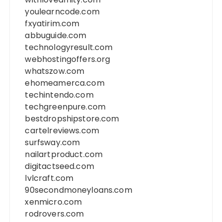
youlearncode.com
fxyatirim.com
abbuguide.com
technologyresult.com
webhostingoffers.org
whatszow.com
ehomeamerca.com
techintendo.com
techgreenpure.com
bestdropshipstore.com
cartelreviews.com
surfsway.com
nailartproduct.com
digitactseed.com
lvlcraft.com
90secondmoneyloans.com
xenmicro.com
rodrovers.com