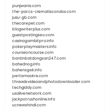
punjwanis.com
the-parcs-clematiscondos.com
jusu-gb.com
thecarepet.com
blogwriterplus.com
guestpostingseo.com
casinogambitpro.info
pokerplaymasters.info
courseoncourse.com
bantinbatdongsan247.com
bahednog.info
bahenxgek.info
pertamaskre.com
threadsvideoandphotodownloader.com
techgiddy.com
usalivenetwork.com
jackpotrushonline.info
ucnewshindi.com