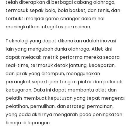
telah diterapkan di berbagai cabang olahraga,
termasuk sepak bola, bola basket, dan tenis, dan
terbukti menjadi game changer dalam hal
meningkatkan integritas permainan.
Teknologi yang dapat dikenakan adalah inovasi
lain yang mengubah dunia olahraga. Atlet kini
dapat melacak metrik performa mereka secara
real-time, termasuk detak jantung, kecepatan,
dan jarak yang ditempuh, menggunakan
perangkat seperti jam tangan pintar dan pelacak
kebugaran. Data ini dapat membantu atlet dan
pelatih membuat keputusan yang tepat mengenai
pelatihan, pemulihan, dan strategi permainan,
yang pada akhirnya mengarah pada peningkatan
kinerja di lapangan.