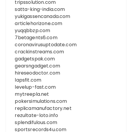
tripssolution.com
satta-king-india.com
yukigassencanada.com
articlehorizone.com
yuqqbbzp.com
7betagents6.com
coronavirusuptodate.com
crackinstreams.com
gadgetspak.com
gearsngadget.com
hireseodoctor.com
lapsfit.com
levelup-fast.com
mytreepla.net
pokersimulations.com
replicamanufactory.net
rezultate-loto.info
splendifulous.com
sportsrecords4u.com