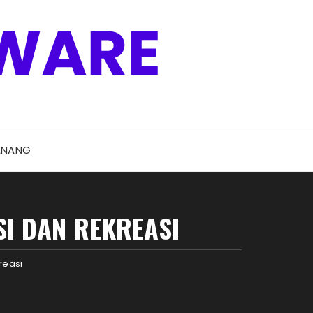
ENANG
I DAN REKREASI
reasi