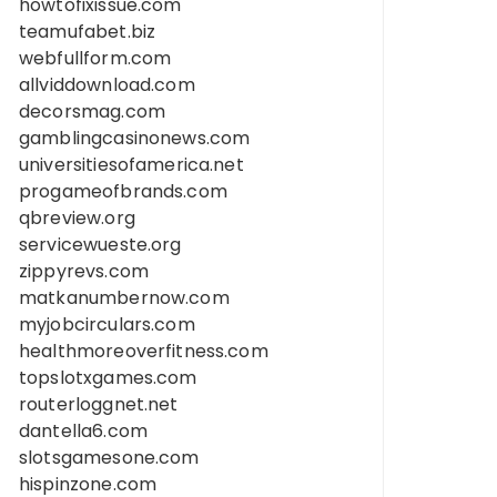
howtofixissue.com
teamufabet.biz
webfullform.com
allviddownload.com
decorsmag.com
gamblingcasinonews.com
universitiesofamerica.net
progameofbrands.com
qbreview.org
servicewueste.org
zippyrevs.com
matkanumbernow.com
myjobcirculars.com
healthmoreoverfitness.com
topslotxgames.com
routerloggnet.net
dantella6.com
slotsgamesone.com
hispinzone.com