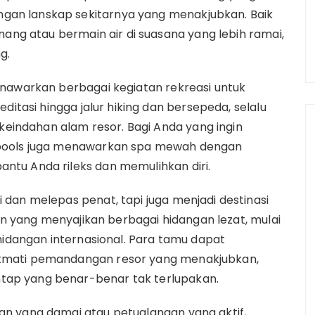
an lanskap sekitarnya yang menakjubkan. Baik
nang atau bermain air di suasana yang lebih ramai,
g.
enawarkan berbagai kegiatan rekreasi untuk
ditasi hingga jalur hiking dan bersepeda, selalu
 keindahan alam resor. Bagi Anda yang ingin
opools juga menawarkan spa mewah dengan
tu Anda rileks dan memulihkan diri.
dan melepas penat, tapi juga menjadi destinasi
ran yang menyajikan berbagai hidangan lezat, mulai
hidangan internasional. Para tamu dapat
kmati pemandangan resor yang menakjubkan,
ap yang benar-benar tak terlupakan.
n yang damai atau petualangan yang aktif,