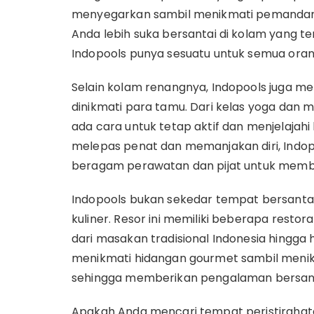
menyegarkan sambil menikmati pemandang
Anda lebih suka bersantai di kolam yang te
Indopools punya sesuatu untuk semua oran
Selain kolam renangnya, Indopools juga m
dinikmati para tamu. Dari kelas yoga dan me
ada cara untuk tetap aktif dan menjelajahi
melepas penat dan memanjakan diri, Ind
beragam perawatan dan pijat untuk memban
Indopools bukan sekedar tempat bersantai 
kuliner. Resor ini memiliki beberapa resto
dari masakan tradisional Indonesia hingga 
menikmati hidangan gourmet sambil meni
sehingga memberikan pengalaman bersant
Apakah Anda mencari tempat peristirahata