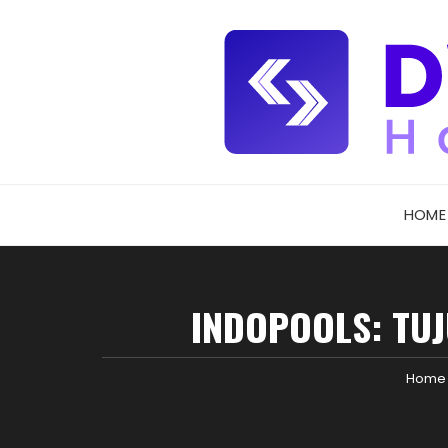
Skip
to
content
HOME
INDOPOOLS: TU
Home