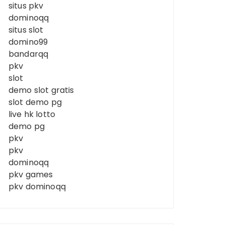
situs pkv
dominoqq
situs slot
domino99
bandarqq
pkv
slot
demo slot gratis
slot demo pg
live hk lotto
demo pg
pkv
pkv
dominoqq
pkv games
pkv dominoqq