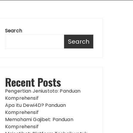
Search
Search
Recent Posts
Pengertian Jeniustoto: Panduan
Komprehensif
Apa itu Dewi4D? Panduan
Komprehensif
Memahami Gajibet: Panduan
Komprehensif