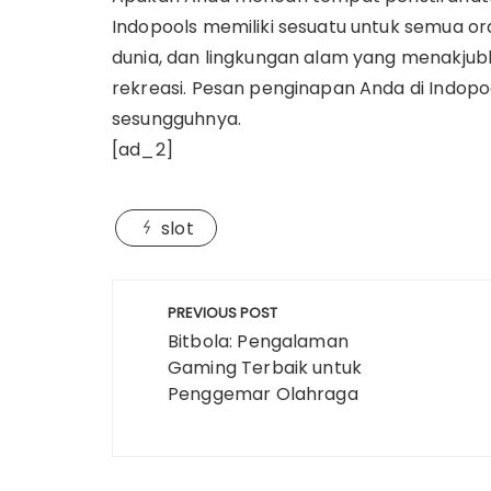
Indopools memiliki sesuatu untuk semua or
dunia, dan lingkungan alam yang menakjubka
rekreasi. Pesan penginapan Anda di Indopool
sesungguhnya.
[ad_2]
slot
Post
PREVIOUS POST
navigation
Bitbola: Pengalaman
Gaming Terbaik untuk
Penggemar Olahraga