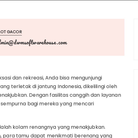
LOT GACOR
dmin@dwmsoftwarehouse.com
ksasi dan rekreasi, Anda bisa mengunjungi
g terletak di jantung Indonesia, dikelilingi oleh
akjubkan. Dengan fasilitas canggih dan layanan
an sempurna bagi mereka yang mencari
 adalah kolam renangnya yang menakjubkan.
h, para tamu dapat menikmati berenang yang