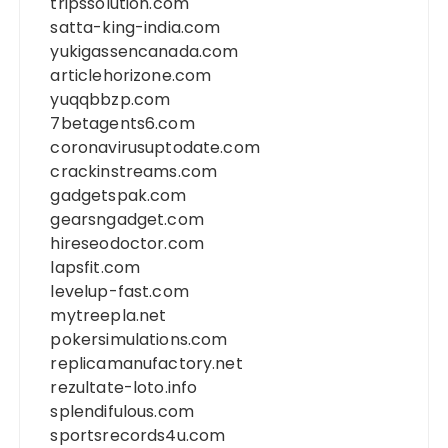
tripssolution.com
satta-king-india.com
yukigassencanada.com
articlehorizone.com
yuqqbbzp.com
7betagents6.com
coronavirusuptodate.com
crackinstreams.com
gadgetspak.com
gearsngadget.com
hireseodoctor.com
lapsfit.com
levelup-fast.com
mytreepla.net
pokersimulations.com
replicamanufactory.net
rezultate-loto.info
splendifulous.com
sportsrecords4u.com