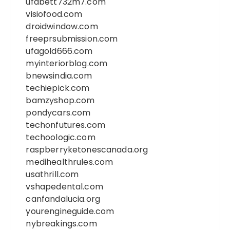
ufabett732m7.com
visiofood.com
droidwindow.com
freeprsubmission.com
ufagold666.com
myinteriorblog.com
bnewsindia.com
techiepick.com
bamzyshop.com
pondycars.com
techonfutures.com
techoologic.com
raspberryketonescanada.org
medihealthrules.com
usathrill.com
vshapedental.com
canfandalucia.org
yourengineguide.com
nybreakings.com