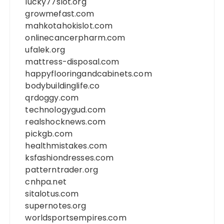
lucky77slot.org
growmefast.com
mahkotahokislot.com
onlinecancerpharm.com
ufalek.org
mattress-disposal.com
happyflooringandcabinets.com
bodybuildinglife.co
qrdoggy.com
technologygud.com
realshocknews.com
pickgb.com
healthmistakes.com
ksfashiondresses.com
patterntrader.org
cnhpa.net
sitalotus.com
supernotes.org
worldsportsempires.com