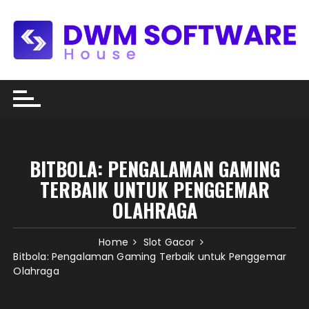
Skip
to
content
BITBOLA: PENGALAMAN GAMING
TERBAIK UNTUK PENGGEMAR
OLAHRAGA
Home
Slot Gacor
Bitbola: Pengalaman Gaming Terbaik untuk Penggemar
Olahraga