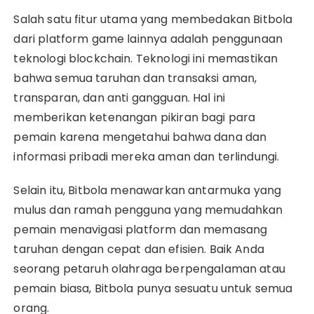
Salah satu fitur utama yang membedakan Bitbola
dari platform game lainnya adalah penggunaan
teknologi blockchain. Teknologi ini memastikan
bahwa semua taruhan dan transaksi aman,
transparan, dan anti gangguan. Hal ini
memberikan ketenangan pikiran bagi para
pemain karena mengetahui bahwa dana dan
informasi pribadi mereka aman dan terlindungi.
Selain itu, Bitbola menawarkan antarmuka yang
mulus dan ramah pengguna yang memudahkan
pemain menavigasi platform dan memasang
taruhan dengan cepat dan efisien. Baik Anda
seorang petaruh olahraga berpengalaman atau
pemain biasa, Bitbola punya sesuatu untuk semua
orang.