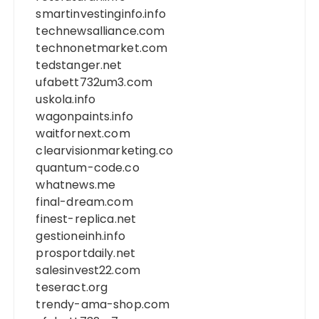
smartinvestinginfo.info
technewsalliance.com
technonetmarket.com
tedstanger.net
ufabett732um3.com
uskola.info
wagonpaints.info
waitfornext.com
clearvisionmarketing.co
quantum-code.co
whatnews.me
final-dream.com
finest-replica.net
gestioneinh.info
prosportdaily.net
salesinvest22.com
teseract.org
trendy-ama-shop.com