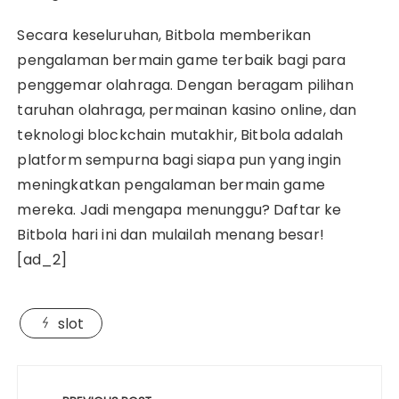
Secara keseluruhan, Bitbola memberikan
pengalaman bermain game terbaik bagi para
penggemar olahraga. Dengan beragam pilihan
taruhan olahraga, permainan kasino online, dan
teknologi blockchain mutakhir, Bitbola adalah
platform sempurna bagi siapa pun yang ingin
meningkatkan pengalaman bermain game
mereka. Jadi mengapa menunggu? Daftar ke
Bitbola hari ini dan mulailah menang besar!
[ad_2]
slot
Post