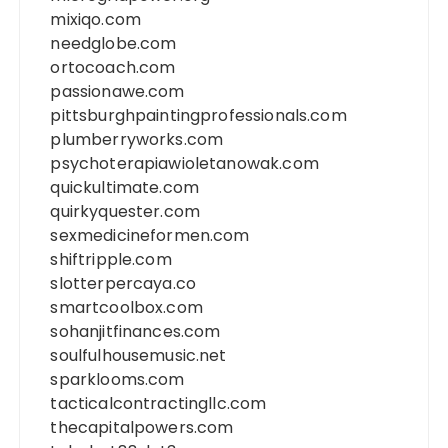
mixiqo.com
needglobe.com
ortocoach.com
passionawe.com
pittsburghpaintingprofessionals.com
plumberryworks.com
psychoterapiawioletanowak.com
quickultimate.com
quirkyquester.com
sexmedicineformen.com
shiftripple.com
slotterpercaya.co
smartcoolbox.com
sohanjitfinances.com
soulfulhousemusic.net
sparklooms.com
tacticalcontractingllc.com
thecapitalpowers.com