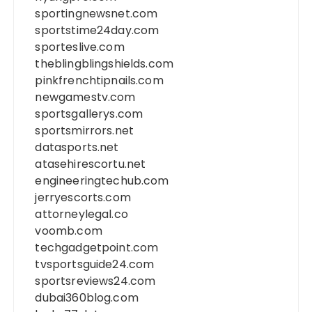
sportingnewsnet.com
sportstime24day.com
sporteslive.com
theblingblingshields.com
pinkfrenchtipnails.com
newgamestv.com
sportsgallerys.com
sportsmirrors.net
datasports.net
atasehirescortu.net
engineeringtechub.com
jerryescorts.com
attorneylegal.co
voomb.com
techgadgetpoint.com
tvsportsguide24.com
sportsreviews24.com
dubai360blog.com