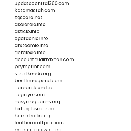
updatecentral360.com
katamastah.com
zqscore.net
aseleraio.info
asticio.info
egardenio.info
arxteamio.info
getalexio.info
accountaudittaxcon.com
prymprint.com
sportkeeda.org
besttimespend.com
careandcure.biz
cogniyo.com
easymagazines.org
hirfanjilasmi.com
hometricks.org
leathercraftpro.com
microgridpower.org