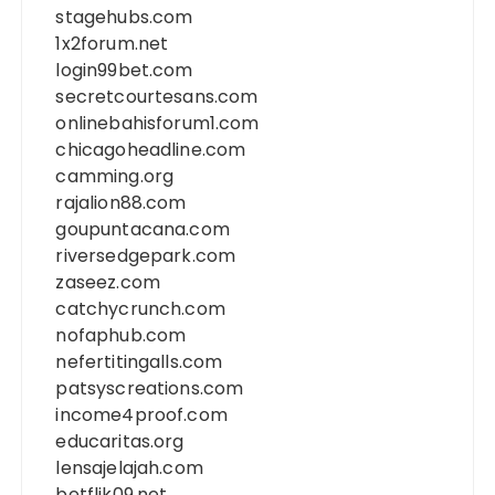
stagehubs.com
1x2forum.net
login99bet.com
secretcourtesans.com
onlinebahisforum1.com
chicagoheadline.com
camming.org
rajalion88.com
goupuntacana.com
riversedgepark.com
zaseez.com
catchycrunch.com
nofaphub.com
nefertitingalls.com
patsyscreations.com
income4proof.com
educaritas.org
lensajelajah.com
betflik09.net