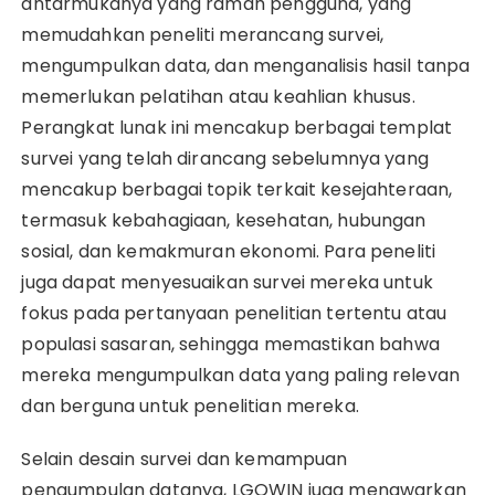
antarmukanya yang ramah pengguna, yang
memudahkan peneliti merancang survei,
mengumpulkan data, dan menganalisis hasil tanpa
memerlukan pelatihan atau keahlian khusus.
Perangkat lunak ini mencakup berbagai templat
survei yang telah dirancang sebelumnya yang
mencakup berbagai topik terkait kesejahteraan,
termasuk kebahagiaan, kesehatan, hubungan
sosial, dan kemakmuran ekonomi. Para peneliti
juga dapat menyesuaikan survei mereka untuk
fokus pada pertanyaan penelitian tertentu atau
populasi sasaran, sehingga memastikan bahwa
mereka mengumpulkan data yang paling relevan
dan berguna untuk penelitian mereka.
Selain desain survei dan kemampuan
pengumpulan datanya, LGOWIN juga menawarkan