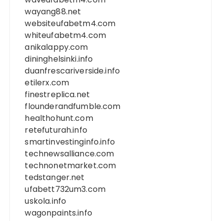
wayang88.net
websiteufabetm4.com
whiteufabetm4.com
anikalappy.com
dininghelsinki.info
duanfrescariverside.info
etilerx.com
finestreplica.net
flounderandfumble.com
healthohunt.com
retefuturah.info
smartinvestinginfo.info
technewsalliance.com
technonetmarket.com
tedstanger.net
ufabett732um3.com
uskola.info
wagonpaints.info