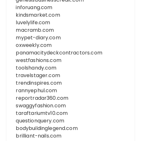
inforuang.com
kindsmarket.com
luvelylife.com
macramb.com
mypet-diary.com
oxweekly.com
panamacitydeckcontractors.com
westfashions.com
toolshandy.com
travelstager.com
trendinspires.com
rannyephul.com
reportradar360.com
swaggyfashion.com
taraftariumtv10.com
questionquery.com
bodybuildinglegend.com
brilliant-nails.com