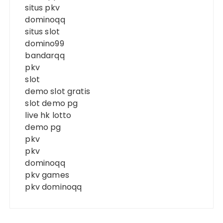
situs pkv
dominoqq
situs slot
domino99
bandarqq
pkv
slot
demo slot gratis
slot demo pg
live hk lotto
demo pg
pkv
pkv
dominoqq
pkv games
pkv dominoqq