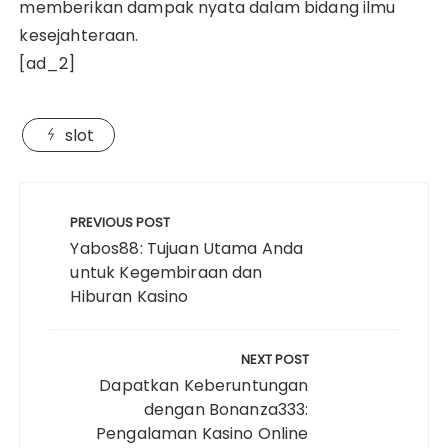
memberikan dampak nyata dalam bidang ilmu
kesejahteraan.
[ad_2]
slot
Post
navigation
PREVIOUS POST
Yabos88: Tujuan Utama Anda
untuk Kegembiraan dan
Hiburan Kasino
NEXT POST
Dapatkan Keberuntungan
dengan Bonanza333:
Pengalaman Kasino Online