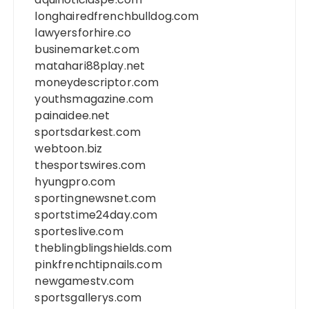
longhairedfrenchbulldog.com
lawyersforhire.co
businemarket.com
matahari88play.net
moneydescriptor.com
youthsmagazine.com
painaidee.net
sportsdarkest.com
webtoon.biz
thesportswires.com
hyungpro.com
sportingnewsnet.com
sportstime24day.com
sporteslive.com
theblingblingshields.com
pinkfrenchtipnails.com
newgamestv.com
sportsgallerys.com