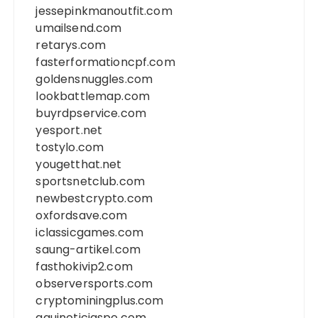
jessepinkmanoutfit.com
umailsend.com
retarys.com
fasterformationcpf.com
goldensnuggles.com
lookbattlemap.com
buyrdpservice.com
yesport.net
tostylo.com
yougetthat.net
sportsnetclub.com
newbestcrypto.com
oxfordsave.com
iclassicgames.com
saung-artikel.com
fasthokivip2.com
observersports.com
cryptominingplus.com
aquinoticiaspe.com