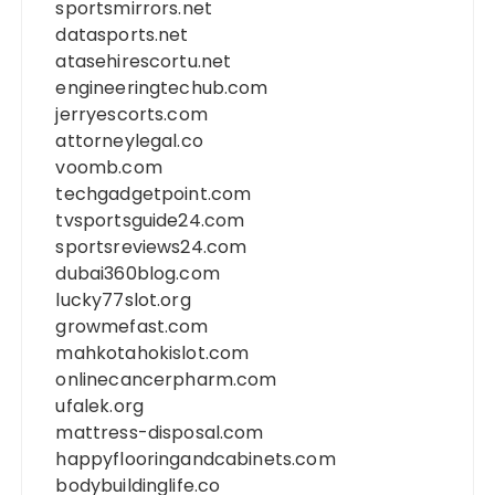
sportsmirrors.net
datasports.net
atasehirescortu.net
engineeringtechub.com
jerryescorts.com
attorneylegal.co
voomb.com
techgadgetpoint.com
tvsportsguide24.com
sportsreviews24.com
dubai360blog.com
lucky77slot.org
growmefast.com
mahkotahokislot.com
onlinecancerpharm.com
ufalek.org
mattress-disposal.com
happyflooringandcabinets.com
bodybuildinglife.co