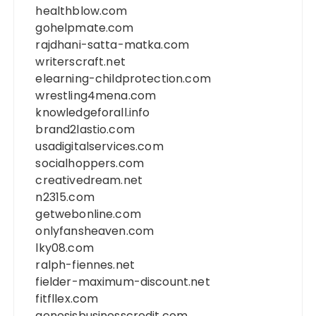
healthblow.com
gohelpmate.com
rajdhani-satta-matka.com
writerscraft.net
elearning-childprotection.com
wrestling4mena.com
knowledgeforall.info
brand2lastio.com
usadigitalservices.com
socialhoppers.com
creativedream.net
n2315.com
getwebonline.com
onlyfansheaven.com
lky08.com
ralph-fiennes.net
fielder-maximum-discount.net
fitfllex.com
genesisbusinesscredit.com