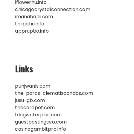
iflowerhu.info
chicagocrystalconnection.com
imanabadii.com
trilipohu.info
appruptio.info
Links
punjwanis.com
the-parcs-clematiscondos.com
jusu-gb.com
thecarepet.com
blogwriterplus.com
guestpostingseo.com
casinogambitpro.info