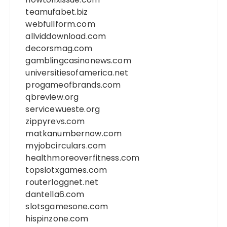
teamufabet.biz
webfullform.com
allviddownload.com
decorsmag.com
gamblingcasinonews.com
universitiesofamerica.net
progameofbrands.com
qbreview.org
servicewueste.org
zippyrevs.com
matkanumbernow.com
myjobcirculars.com
healthmoreoverfitness.com
topslotxgames.com
routerloggnet.net
dantella6.com
slotsgamesone.com
hispinzone.com