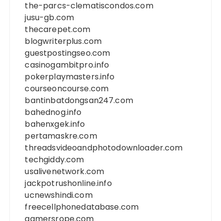
the-parcs-clematiscondos.com
jusu-gb.com
thecarepet.com
blogwriterplus.com
guestpostingseo.com
casinogambitpro.info
pokerplaymasters.info
courseoncourse.com
bantinbatdongsan247.com
bahednog.info
bahenxgek.info
pertamaskre.com
threadsvideoandphotodownloader.com
techgiddy.com
usalivenetwork.com
jackpotrushonline.info
ucnewshindi.com
freecellphonedatabase.com
gamersrope.com