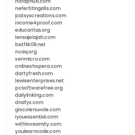
nofaphub.com
nefertitingalls.com
patsyscreations.com
income4proof.com
educaritas.org
lensajelajah.com
betflik09.net
ncaq.org
xenmicro.com
onlineshopera.com
dartyfresh.com
lewisenterprises.net
pcsoftwarefree.org
dailylinking.com
dnafyx.com
giocolenuvole.com
iyouessential.com
withloveamity.com
youlearncode.com