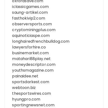
oxfordsave.com
iclassicgames.com
saung-artikel.com
fasthokivip2.com
observersports.com
cryptominingplus.com
aquinoticiaspe.com
longhairedfrenchbulldog.com
lawyersforhire.co
businemarket.com
matahari88play.net
moneydescriptor.com
youthsmagazine.com
painaidee.net
sportsdarkest.com
webtoon.biz
thesportswires.com
hyungpro.com
sportingnewsnet.com