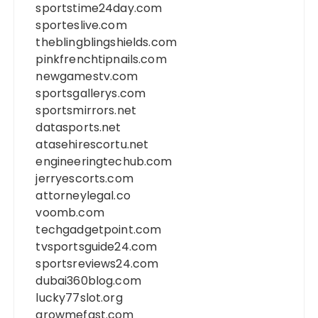
sportstime24day.com
sporteslive.com
theblingblingshields.com
pinkfrenchtipnails.com
newgamestv.com
sportsgallerys.com
sportsmirrors.net
datasports.net
atasehirescortu.net
engineeringtechub.com
jerryescorts.com
attorneylegal.co
voomb.com
techgadgetpoint.com
tvsportsguide24.com
sportsreviews24.com
dubai360blog.com
lucky77slot.org
growmefast.com