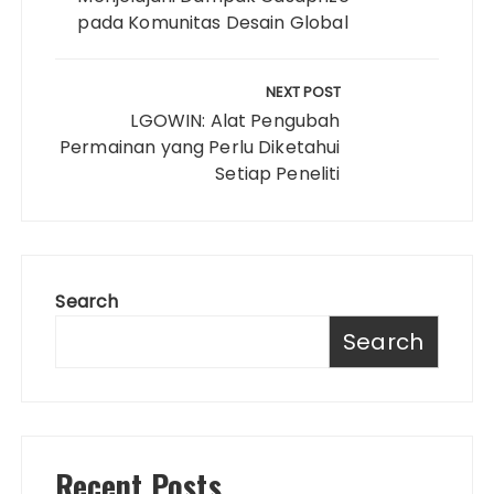
pada Komunitas Desain Global
NEXT POST
LGOWIN: Alat Pengubah
Permainan yang Perlu Diketahui
Setiap Peneliti
Search
Search
Recent Posts