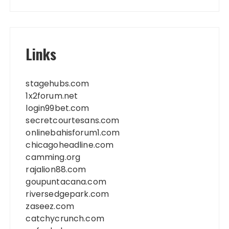
Links
stagehubs.com
1x2forum.net
login99bet.com
secretcourtesans.com
onlinebahisforum1.com
chicagoheadline.com
camming.org
rajalion88.com
goupuntacana.com
riversedgepark.com
zaseez.com
catchycrunch.com