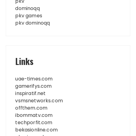
pkv
dominoqq
pkv games
pkv dominoqq
Links
uae-times.com
gamerifys.com
inspiratif.net
vsmsnetworks.com
offthem.com
ibommatv.com
techporfit.com
bekasionline.com