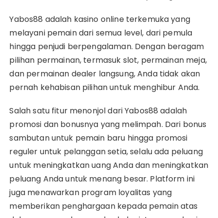
Yabos88 adalah kasino online terkemuka yang
melayani pemain dari semua level, dari pemula
hingga penjudi berpengalaman. Dengan beragam
pilihan permainan, termasuk slot, permainan meja,
dan permainan dealer langsung, Anda tidak akan
pernah kehabisan pilihan untuk menghibur Anda.
Salah satu fitur menonjol dari Yabos88 adalah
promosi dan bonusnya yang melimpah. Dari bonus
sambutan untuk pemain baru hingga promosi
reguler untuk pelanggan setia, selalu ada peluang
untuk meningkatkan uang Anda dan meningkatkan
peluang Anda untuk menang besar. Platform ini
juga menawarkan program loyalitas yang
memberikan penghargaan kepada pemain atas