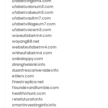
ufabetting8m4.com
ufabetunionum3.com
ufabetvalueum3.com
ufabetvaultm7.com
ufabetvillageum7.com
ufabetvoicem3.com
waveufabetm4.com
wayang88.net
websiteufabetm4.com
whiteufabetm4.com
anikalappy.com
dininghelsinki.info
duanfrescariverside.info
etilerx.com
finestreplica.net
flounderandfumble.com
healthohunt.com
retefuturah.info
smartinvestinginfo.info