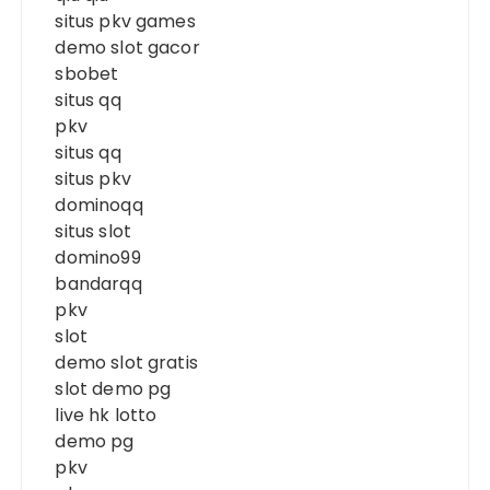
situs pkv games
demo slot gacor
sbobet
situs qq
pkv
situs qq
situs pkv
dominoqq
situs slot
domino99
bandarqq
pkv
slot
demo slot gratis
slot demo pg
live hk lotto
demo pg
pkv