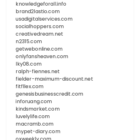
knowledgeforall.info
brand2lastio.com
usadigitalservices.com
socialhoppers.com
creativedream.net
n2315.com
getwebonline.com
onlyfansheaven.com
lky08.com
ralph-fiennes.net
fielder-maximum-discount.net
fitfllex.com
genesisbusinesscredit.com
inforuang.com
kindsmarket.com
luvelylife.com
macramb.com
mypet-diary.com
oxweekly.com