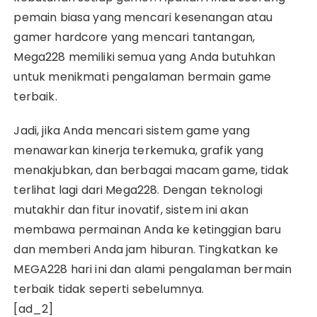
pemain biasa yang mencari kesenangan atau
gamer hardcore yang mencari tantangan,
Mega228 memiliki semua yang Anda butuhkan
untuk menikmati pengalaman bermain game
terbaik.
Jadi, jika Anda mencari sistem game yang
menawarkan kinerja terkemuka, grafik yang
menakjubkan, dan berbagai macam game, tidak
terlihat lagi dari Mega228. Dengan teknologi
mutakhir dan fitur inovatif, sistem ini akan
membawa permainan Anda ke ketinggian baru
dan memberi Anda jam hiburan. Tingkatkan ke
MEGA228 hari ini dan alami pengalaman bermain
terbaik tidak seperti sebelumnya.
[ad_2]