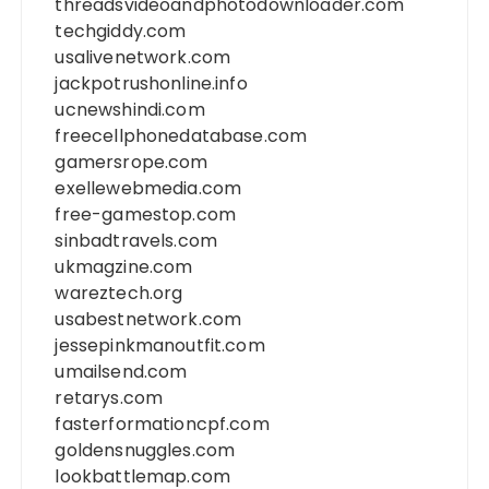
threadsvideoandphotodownloader.com
techgiddy.com
usalivenetwork.com
jackpotrushonline.info
ucnewshindi.com
freecellphonedatabase.com
gamersrope.com
exellewebmedia.com
free-gamestop.com
sinbadtravels.com
ukmagzine.com
wareztech.org
usabestnetwork.com
jessepinkmanoutfit.com
umailsend.com
retarys.com
fasterformationcpf.com
goldensnuggles.com
lookbattlemap.com