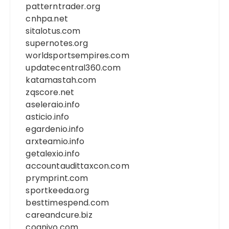
patterntrader.org
cnhpa.net
sitalotus.com
supernotes.org
worldsportsempires.com
updatecentral360.com
katamastah.com
zqscore.net
aseleraio.info
asticio.info
egardenio.info
arxteamio.info
getalexio.info
accountaudittaxcon.com
prymprint.com
sportkeeda.org
besttimespend.com
careandcure.biz
cogniyo.com