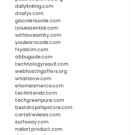
dailylinking.com
dnafyx.com
giocolenuvole.com
iyouessential.com
withloveamity.com
youlearncode.com
fxyatirim.com
abbuguide.com
technologyresult.com
webhostingoffers.org
whatszow.com
ehomeamerca.com
techintendo.com
techgreenpure.com
bestdropshipstore.com
cartelreviews.com
surfsway.com
nailartproduct.com