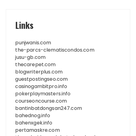
Links
punjwanis.com
the-parcs-clematiscondos.com
jusu-gb.com
thecarepet.com
blogwriterplus.com
guestpostingseo.com
casinogambitpro.info
pokerplaymasters.info
courseoncourse.com
bantinbatdongsan247.com
bahednog.info
bahenxgek.info
pertamaskre.com