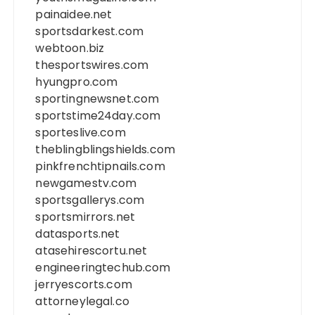
painaidee.net
sportsdarkest.com
webtoon.biz
thesportswires.com
hyungpro.com
sportingnewsnet.com
sportstime24day.com
sporteslive.com
theblingblingshields.com
pinkfrenchtipnails.com
newgamestv.com
sportsgallerys.com
sportsmirrors.net
datasports.net
atasehirescortu.net
engineeringtechub.com
jerryescorts.com
attorneylegal.co