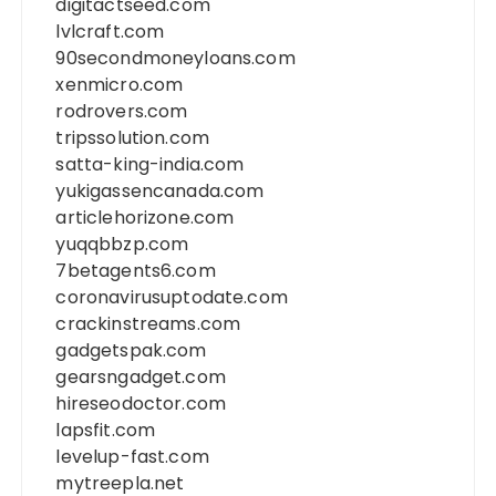
digitactseed.com
lvlcraft.com
90secondmoneyloans.com
xenmicro.com
rodrovers.com
tripssolution.com
satta-king-india.com
yukigassencanada.com
articlehorizone.com
yuqqbbzp.com
7betagents6.com
coronavirusuptodate.com
crackinstreams.com
gadgetspak.com
gearsngadget.com
hireseodoctor.com
lapsfit.com
levelup-fast.com
mytreepla.net