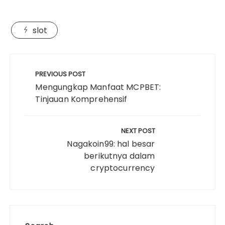
slot
Post
navigation
PREVIOUS POST
Mengungkap Manfaat MCPBET:
Tinjauan Komprehensif
NEXT POST
Nagakoin99: hal besar
berikutnya dalam
cryptocurrency