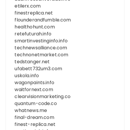
etilerx.com
finestreplica.net
flounderandfumble.com
healthohunt.com
retefuturah.info
smartinvestinginfo.info
technewsalliance.com
technonetmarket.com
tedstanger.net
ufabett732um3.com
uskola.info
wagonpaints.info
waitfornext.com
clearvisionmarketing.co
quantum-code.co
whatnews.me
final-dream.com
finest-replica.net