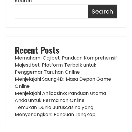
Search
Search
Recent Posts
Memahami Gajibet: Panduan Komprehensif
Majestibet: Platform Terbaik untuk
Penggemar Taruhan Online
Menjelajahi Saung4D: Masa Depan Game
Online
Menjelajahi Ahlicasino: Panduan Utama
Anda untuk Permainan Online
Temukan Dunia Juruscasino yang
Menyenangkan: Panduan Lengkap