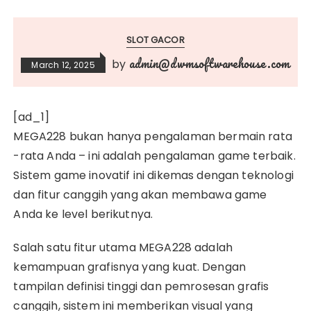
SLOT GACOR
admin@dwmsoftwarehouse.com
by
March 12, 2025
[ad_1]
MEGA228 bukan hanya pengalaman bermain rata
-rata Anda – ini adalah pengalaman game terbaik.
Sistem game inovatif ini dikemas dengan teknologi
dan fitur canggih yang akan membawa game
Anda ke level berikutnya.
Salah satu fitur utama MEGA228 adalah
kemampuan grafisnya yang kuat. Dengan
tampilan definisi tinggi dan pemrosesan grafis
canggih, sistem ini memberikan visual yang