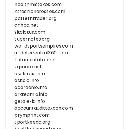
healthmistakes.com
ksfashiondresses.com
patterntrader.org
cnhpa.net
sitalotus.com
supernotes.org
worldsportsempires.com
updatecentral360.com
katamastah.com
zqscore.net
aseleraio.info
asticio.info
egardenio.info
arxteamio.info
getalexio.info
accountaudittaxcon.com
prymprint.com
sportkeeda.org
besttimespend.com