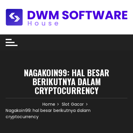
Skip
to
content
NAGAKOIN99: HAL BESAR
BERIKUTNYA DALAM
CRYPTOCURRENCY
Home
Slot Gacor
Nagakoin99: hal besar berikutnya dalam
cryptocurrency