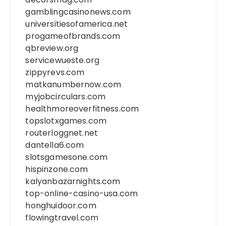
gamblingcasinonews.com
universitiesofamerica.net
progameofbrands.com
qbreview.org
servicewueste.org
zippyrevs.com
matkanumbernow.com
myjobcirculars.com
healthmoreoverfitness.com
topslotxgames.com
routerloggnet.net
dantella6.com
slotsgamesone.com
hispinzone.com
kalyanbazarnights.com
top-online-casino-usa.com
honghuidoor.com
flowingtravel.com