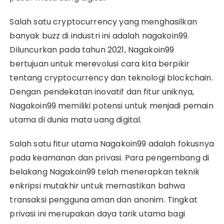
Salah satu cryptocurrency yang menghasilkan
banyak buzz di industri ini adalah nagakoin99.
Diluncurkan pada tahun 2021, Nagakoin99
bertujuan untuk merevolusi cara kita berpikir
tentang cryptocurrency dan teknologi blockchain.
Dengan pendekatan inovatif dan fitur uniknya,
Nagakoin99 memiliki potensi untuk menjadi pemain
utama di dunia mata uang digital.
Salah satu fitur utama Nagakoin99 adalah fokusnya
pada keamanan dan privasi. Para pengembang di
belakang Nagakoin99 telah menerapkan teknik
enkripsi mutakhir untuk memastikan bahwa
transaksi pengguna aman dan anonim. Tingkat
privasi ini merupakan daya tarik utama bagi