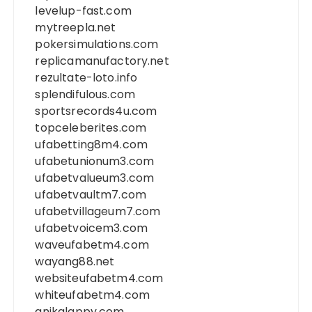
levelup-fast.com
mytreepla.net
pokersimulations.com
replicamanufactory.net
rezultate-loto.info
splendifulous.com
sportsrecords4u.com
topceleberites.com
ufabetting8m4.com
ufabetunionum3.com
ufabetvalueum3.com
ufabetvaultm7.com
ufabetvillageum7.com
ufabetvoicem3.com
waveufabetm4.com
wayang88.net
websiteufabetm4.com
whiteufabetm4.com
anikalappy.com