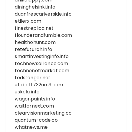
dininghelsinki.info
duanfrescariverside.info
etilerx.com
finestreplica.net
flounderandfumble.com
healthohunt.com
retefuturah.info
smartinvestinginfo.info
technewsalliance.com
technonetmarket.com
tedstanger.net
ufabett732um3.com
uskola.info
wagonpaints.info
waitfornext.com
clearvisionmarketing.co
quantum-code.co
whatnews.me