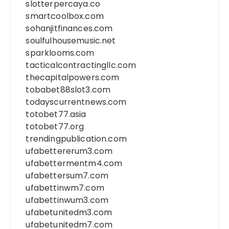
slotterpercaya.co
smartcoolbox.com
sohanjitfinances.com
soulfulhousemusic.net
sparklooms.com
tacticalcontractingllc.com
thecapitalpowers.com
tobabet88slot3.com
todayscurrentnews.com
totobet77.asia
totobet77.org
trendingpublication.com
ufabettererum3.com
ufabettermentm4.com
ufabettersum7.com
ufabettinwm7.com
ufabettinwum3.com
ufabetunitedm3.com
ufabetunitedm7.com