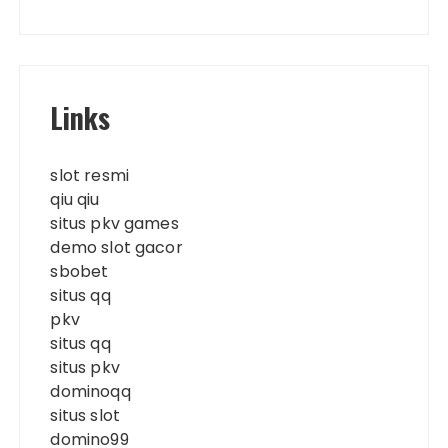
Links
slot resmi
qiu qiu
situs pkv games
demo slot gacor
sbobet
situs qq
pkv
situs qq
situs pkv
dominoqq
situs slot
domino99