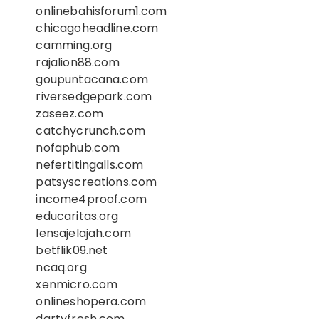
onlinebahisforum1.com
chicagoheadline.com
camming.org
rajalion88.com
goupuntacana.com
riversedgepark.com
zaseez.com
catchycrunch.com
nofaphub.com
nefertitingalls.com
patsyscreations.com
income4proof.com
educaritas.org
lensajelajah.com
betflik09.net
ncaq.org
xenmicro.com
onlineshopera.com
dartyfresh.com