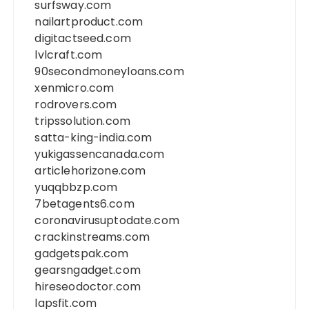
surfsway.com
nailartproduct.com
digitactseed.com
lvlcraft.com
90secondmoneyloans.com
xenmicro.com
rodrovers.com
tripssolution.com
satta-king-india.com
yukigassencanada.com
articlehorizone.com
yuqqbbzp.com
7betagents6.com
coronavirusuptodate.com
crackinstreams.com
gadgetspak.com
gearsngadget.com
hireseodoctor.com
lapsfit.com