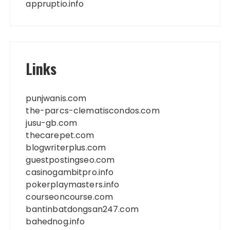
appruptio.info
Links
punjwanis.com
the-parcs-clematiscondos.com
jusu-gb.com
thecarepet.com
blogwriterplus.com
guestpostingseo.com
casinogambitpro.info
pokerplaymasters.info
courseoncourse.com
bantinbatdongsan247.com
bahednog.info