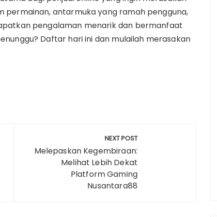
am permainan, antarmuka yang ramah pengguna,
dapatkan pengalaman menarik dan bermanfaat
enunggu? Daftar hari ini dan mulailah merasakan
NEXT POST
Melepaskan Kegembiraan:
Melihat Lebih Dekat
Platform Gaming
Nusantara88