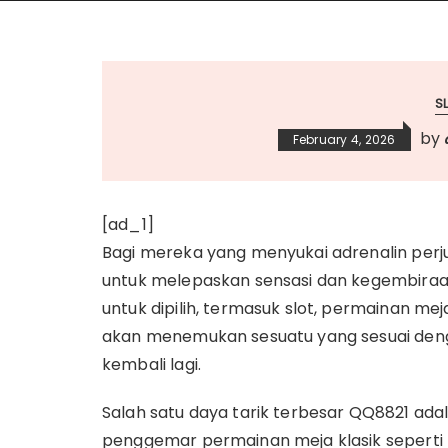
S
by
February 4, 2026
[ad_1]
Bagi mereka yang menyukai adrenalin perj
untuk melepaskan sensasi dan kegembira
untuk dipilih, termasuk slot, permainan me
akan menemukan sesuatu yang sesuai de
kembali lagi.
Salah satu daya tarik terbesar QQ8821 ada
penggemar permainan meja klasik seperti b