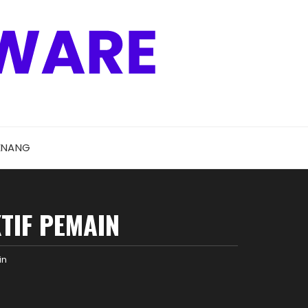
ENANG
TIF PEMAIN
in