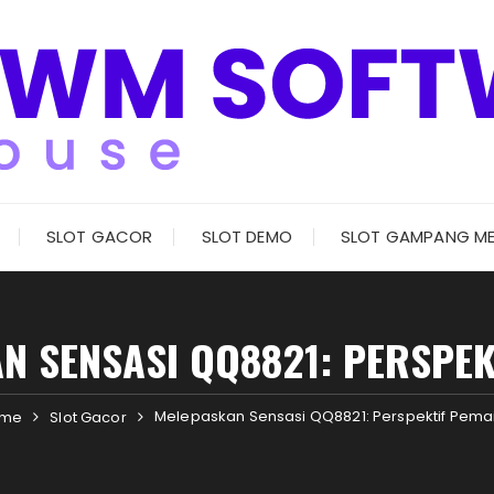
SLOT GACOR
SLOT DEMO
SLOT GAMPANG M
N SENSASI QQ8821: PERSPEK
Melepaskan Sensasi QQ8821: Perspektif Pema
me
Slot Gacor