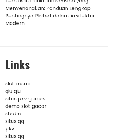
Temukan Dunia Juruscasino yang
Menyenangkan: Panduan Lengkap
Pentingnya Plisbet dalam Arsitektur
Modern
Links
slot resmi
qiu qiu
situs pkv games
demo slot gacor
sbobet
situs qq
pkv
situs qq