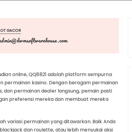
LOT GACOR
admin@dwmsoftwarehouse.com
udian online, QQ8821 adalah platform sempurna
an permainan kasino. Dengan beragam permainan
ja, dan permainan dealer langsung, pemain pasti
ngan preferensi mereka dan membuat mereka
lah variasi permainan yang ditawarkan. Baik Anda
lackjack dan roulette, atau lebih menyukai aksi