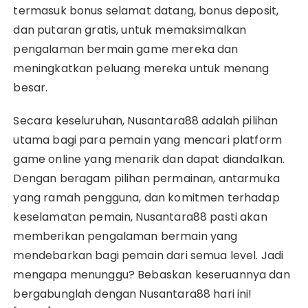
termasuk bonus selamat datang, bonus deposit,
dan putaran gratis, untuk memaksimalkan
pengalaman bermain game mereka dan
meningkatkan peluang mereka untuk menang
besar.
Secara keseluruhan, Nusantara88 adalah pilihan
utama bagi para pemain yang mencari platform
game online yang menarik dan dapat diandalkan.
Dengan beragam pilihan permainan, antarmuka
yang ramah pengguna, dan komitmen terhadap
keselamatan pemain, Nusantara88 pasti akan
memberikan pengalaman bermain yang
mendebarkan bagi pemain dari semua level. Jadi
mengapa menunggu? Bebaskan keseruannya dan
bergabunglah dengan Nusantara88 hari ini!