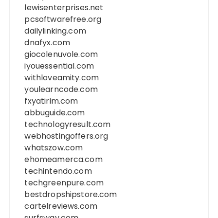
lewisenterprises.net
pcsoftwarefree.org
dailylinking.com
dnafyx.com
giocolenuvole.com
iyouessential.com
withloveamity.com
youlearncode.com
fxyatirim.com
abbuguide.com
technologyresult.com
webhostingoffers.org
whatszow.com
ehomeamerca.com
techintendo.com
techgreenpure.com
bestdropshipstore.com
cartelreviews.com
surfsway.com