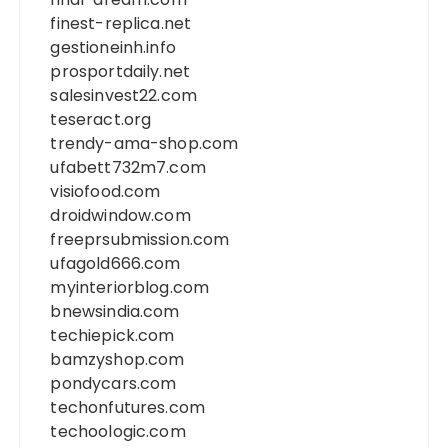
finest-replica.net
gestioneinh.info
prosportdaily.net
salesinvest22.com
teseract.org
trendy-ama-shop.com
ufabett732m7.com
visiofood.com
droidwindow.com
freeprsubmission.com
ufagold666.com
myinteriorblog.com
bnewsindia.com
techiepick.com
bamzyshop.com
pondycars.com
techonfutures.com
techoologic.com