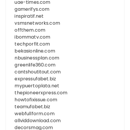
uae-times.com
gamerifys.com
inspiratif.net
vsmsnetworks.com
offthem.com
ibommatv.com
techporfit.com
bekasionline.com
nbusinessplan.com
greenlife360.com
cantshoutitout.com
expressufabet.biz
mypuertoplata.net
thepioneerxpress.com
howtofixissue.com
teamufabet.biz
webfullform.com
allviddownload.com
decorsmag.com