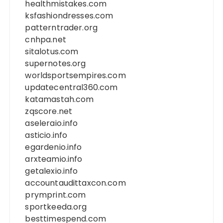
healthmistakes.com
ksfashiondresses.com
patterntrader.org
cnhpa.net
sitalotus.com
supernotes.org
worldsportsempires.com
updatecentral360.com
katamastah.com
zqscore.net
aseleraio.info
asticio.info
egardenio.info
arxteamio.info
getalexio.info
accountaudittaxcon.com
prymprint.com
sportkeeda.org
besttimespend.com