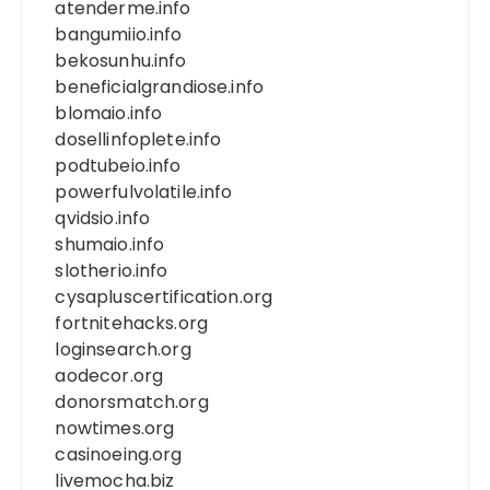
atenderme.info
bangumiio.info
bekosunhu.info
beneficialgrandiose.info
blomaio.info
dosellinfoplete.info
podtubeio.info
powerfulvolatile.info
qvidsio.info
shumaio.info
slotherio.info
cysapluscertification.org
fortnitehacks.org
loginsearch.org
aodecor.org
donorsmatch.org
nowtimes.org
casinoeing.org
livemocha.biz