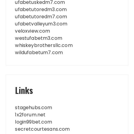
ufabetuskedm7.com
ufabetutoredm3.com
ufabetutoredm7.com
ufabetvalleyum3.com
veloxview.com
westufabetm3.com
whiskeybrothersllc.com
wildufabetum7.com
Links
stagehubs.com
1x2forum.net
login99bet.com
secretcourtesans.com