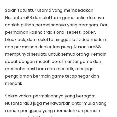
Salah satu fitur utama yang membedakan
Nusantara88 dari platform game online lainnya
adalah pilihan permainannya yang beragam. Dari
permainan kasino tradisional seperti poker,
blackjack, dan roulette hingga slot video modern
dan permainan dealer langsung, Nusantara88
mempunyai sesuatu untuk semua orang. Pemain
dapat dengan mudah beralih antar game dan
mencoba opsi baru dan menarik, menjaga
pengalaman bermain game tetap segar dan
menarik.
Selain variasi permainannya yang beragam,
Nusantara88 juga menawarkan antarmuka yang
ramah pengguna yang memudahkan pemain