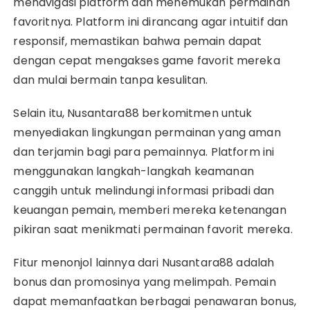
menavigasi platform dan menemukan permainan
favoritnya. Platform ini dirancang agar intuitif dan
responsif, memastikan bahwa pemain dapat
dengan cepat mengakses game favorit mereka
dan mulai bermain tanpa kesulitan.
Selain itu, Nusantara88 berkomitmen untuk
menyediakan lingkungan permainan yang aman
dan terjamin bagi para pemainnya. Platform ini
menggunakan langkah-langkah keamanan
canggih untuk melindungi informasi pribadi dan
keuangan pemain, memberi mereka ketenangan
pikiran saat menikmati permainan favorit mereka.
Fitur menonjol lainnya dari Nusantara88 adalah
bonus dan promosinya yang melimpah. Pemain
dapat memanfaatkan berbagai penawaran bonus,