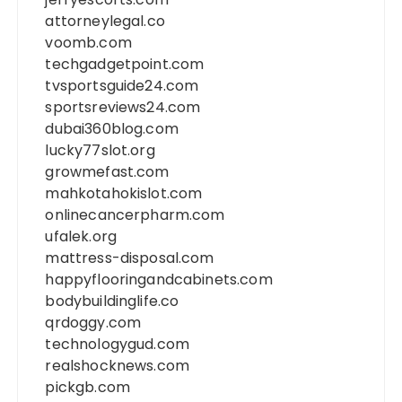
attorneylegal.co
voomb.com
techgadgetpoint.com
tvsportsguide24.com
sportsreviews24.com
dubai360blog.com
lucky77slot.org
growmefast.com
mahkotahokislot.com
onlinecancerpharm.com
ufalek.org
mattress-disposal.com
happyflooringandcabinets.com
bodybuildinglife.co
qrdoggy.com
technologygud.com
realshocknews.com
pickgb.com