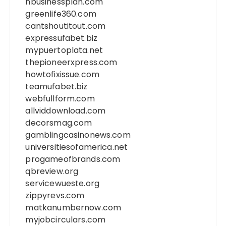
nbusinessplan.com
greenlife360.com
cantshoutitout.com
expressufabet.biz
mypuertoplata.net
thepioneerxpress.com
howtofixissue.com
teamufabet.biz
webfullform.com
allviddownload.com
decorsmag.com
gamblingcasinonews.com
universitiesofamerica.net
progameofbrands.com
qbreview.org
servicewueste.org
zippyrevs.com
matkanumbernow.com
myjobcirculars.com