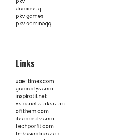
pkv
dominoqq
pkv games
pkv dominoqq
Links
uae-times.com
gamerifys.com
inspiratif.net
vsmsnetworks.com
offthem.com
ibommatv.com
techporfit.com
bekasionline.com