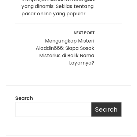
yang dinamis: Sekilas tentang
pasar online yang populer
NEXT POST
Mengungkap Misteri
Aladdin666: Siapa Sosok
Misterius di Balik Nama
Layarnya?
Search
Search