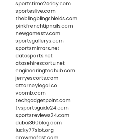
sportstime24day.com
sporteslive.com
theblingblingshields.com
pinkfrenchtipnails.com
newgamestv.com
sportsgallerys.com
sportsmirrors.net
datasports.net
atasehirescortu.net
engineeringtechub.com
jerryescorts.com
attorneylegal.co
voomb.com
techgadgetpoint.com
tvsportsguide24.com
sportsreviews24.com
dubai360blog.com
lucky77slot.org
growmefast.com