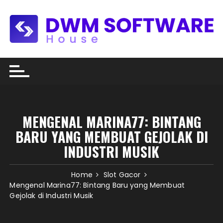
Skip
to
content
MENGENAL MARINA77: BINTANG
BARU YANG MEMBUAT GEJOLAK DI
INDUSTRI MUSIK
Home
Slot Gacor
Mengenal Marina77: Bintang Baru yang Membuat
Gejolak di Industri Musik