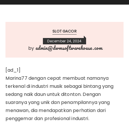
SLOT GACOR
December 24, 2024
admin@dwmsoftwarehouse.com
by
[ad_1]
Marina77 dengan cepat membuat namanya
terkenal di industri musik sebagai bintang yang
sedang naik daun untuk ditonton. Dengan
suaranya yang unik dan penampilannya yang
menawan, dia mendapatkan perhatian dari
penggemar dan profesional industri.