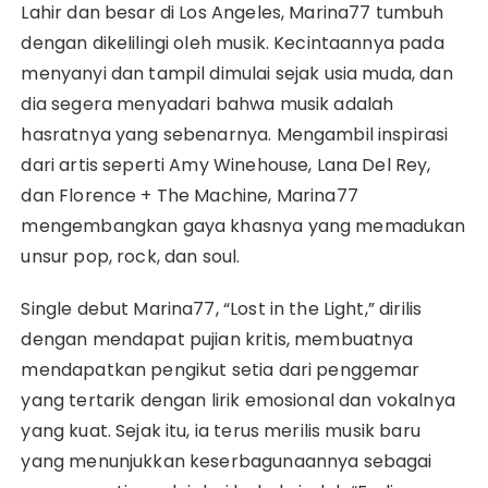
Lahir dan besar di Los Angeles, Marina77 tumbuh
dengan dikelilingi oleh musik. Kecintaannya pada
menyanyi dan tampil dimulai sejak usia muda, dan
dia segera menyadari bahwa musik adalah
hasratnya yang sebenarnya. Mengambil inspirasi
dari artis seperti Amy Winehouse, Lana Del Rey,
dan Florence + The Machine, Marina77
mengembangkan gaya khasnya yang memadukan
unsur pop, rock, dan soul.
Single debut Marina77, “Lost in the Light,” dirilis
dengan mendapat pujian kritis, membuatnya
mendapatkan pengikut setia dari penggemar
yang tertarik dengan lirik emosional dan vokalnya
yang kuat. Sejak itu, ia terus merilis musik baru
yang menunjukkan keserbagunaannya sebagai