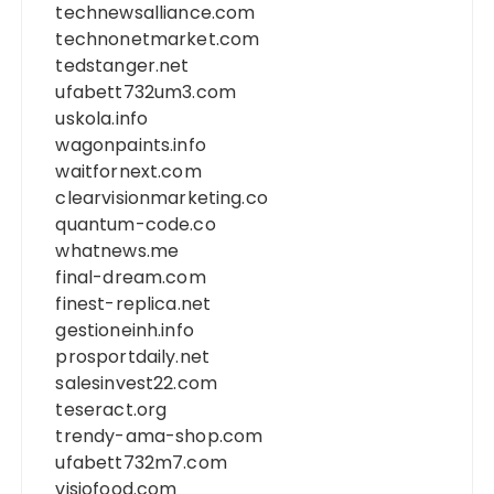
technewsalliance.com
technonetmarket.com
tedstanger.net
ufabett732um3.com
uskola.info
wagonpaints.info
waitfornext.com
clearvisionmarketing.co
quantum-code.co
whatnews.me
final-dream.com
finest-replica.net
gestioneinh.info
prosportdaily.net
salesinvest22.com
teseract.org
trendy-ama-shop.com
ufabett732m7.com
visiofood.com