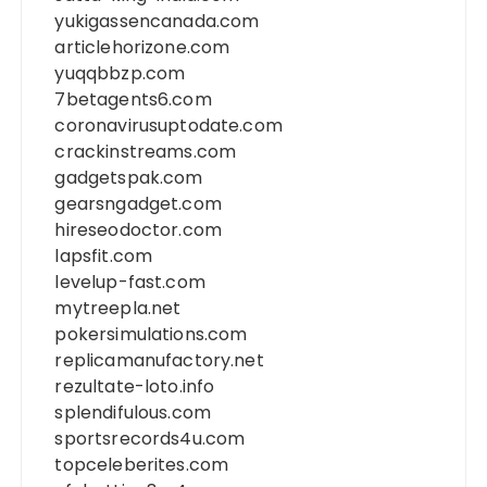
yukigassencanada.com
articlehorizone.com
yuqqbbzp.com
7betagents6.com
coronavirusuptodate.com
crackinstreams.com
gadgetspak.com
gearsngadget.com
hireseodoctor.com
lapsfit.com
levelup-fast.com
mytreepla.net
pokersimulations.com
replicamanufactory.net
rezultate-loto.info
splendifulous.com
sportsrecords4u.com
topceleberites.com