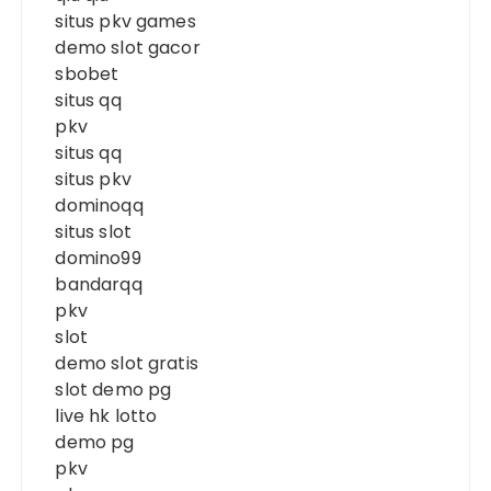
situs pkv games
demo slot gacor
sbobet
situs qq
pkv
situs qq
situs pkv
dominoqq
situs slot
domino99
bandarqq
pkv
slot
demo slot gratis
slot demo pg
live hk lotto
demo pg
pkv