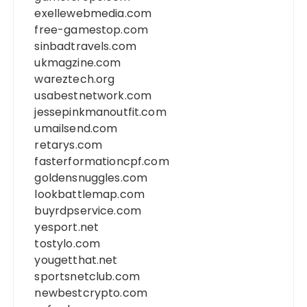
exellewebmedia.com
free-gamestop.com
sinbadtravels.com
ukmagzine.com
wareztech.org
usabestnetwork.com
jessepinkmanoutfit.com
umailsend.com
retarys.com
fasterformationcpf.com
goldensnuggles.com
lookbattlemap.com
buyrdpservice.com
yesport.net
tostylo.com
yougetthat.net
sportsnetclub.com
newbestcrypto.com