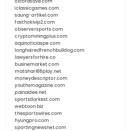
oxfordsave.com
iclassicgames.com
saung-artikel.com
fasthokivip2.com
observersports.com
cryptominingplus.com
aquinoticiaspe.com
longhairedfrenchbulldog.com
lawyersforhire.co
businemarket.com
matahari88play.net
moneydescriptor.com
youthsmagazine.com
painaidee.net
sportsdarkest.com
webtoon.biz
thesportswires.com
hyungpro.com
sportingnewsnet.com