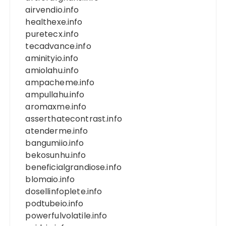
airvendio.info
healthexe.info
puretecx.info
tecadvance.info
aminityio.info
amiolahu.info
ampacheme.info
ampullahu.info
aromaxme.info
asserthatecontrast.info
atenderme.info
bangumiio.info
bekosunhu.info
beneficialgrandiose.info
blomaio.info
dosellinfoplete.info
podtubeio.info
powerfulvolatile.info