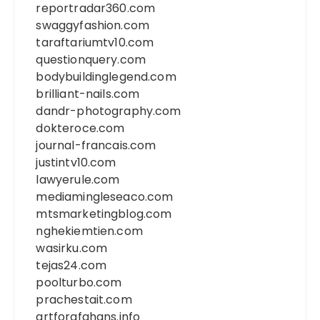
reportradar360.com
swaggyfashion.com
taraftariumtv10.com
questionquery.com
bodybuildinglegend.com
brilliant-nails.com
dandr-photography.com
dokteroce.com
journal-francais.com
justintv10.com
lawyerule.com
mediamingleseaco.com
mtsmarketingblog.com
nghekiemtien.com
wasirku.com
tejas24.com
poolturbo.com
prachestait.com
artforafghans.info