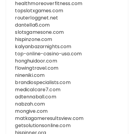
healthmoreoverfitness.com
topslotxgames.com
routerloggnet.net
dantella6.com
slotsgamesone.com
hispinzone.com
kalyanbazarnights.com
top-online-casino-usa.com
honghuidoor.com
flowingtravel.com
nineniki.com
brandiospecialists.com
medicalcare7.com
adtennaball.com
nabzah.com
mongive.com
matkagameresultsview.com
getsolutionsonline.com
hispinner.org