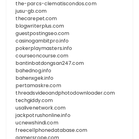
the-parcs-clematiscondos.com
jusu-gb.com
thecarepet.com
blogwriterplus.com
guestpostingseo.com
casinogambitpro.info
pokerplaymasters.info
courseoncourse.com
bantinbatdongsan247.com
bahednog.info
bahenxgek.info
pertamaskre.com
threadsvideoandphotodownloader.com
techgiddy.com
usalivenetwork.com
jackpotrushonline.info
ucnewshindi.com
freecellphonedatabase.com
gamersrope.com