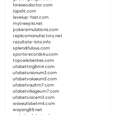
hireseodoctor.com
lapsfit.com
levelup-fast.com
mytreepla.net
pokersimulations.com
replicamanufactory.net
rezultate-loto.info
splendifulous.com
sportsrecords4u.com
topceleberites.com
ufabetting8m4.com
ufabetunionum3.com
ufabetvalueum3.com
ufabetvaultm7.com
ufabetvillageum7.com
ufabetvoicem3.com
waveufabetm4.com
wayang88.net