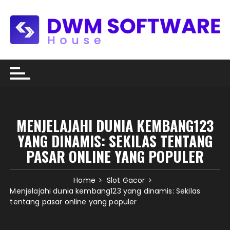
Skip
to
content
MENJELAJAHI DUNIA KEMBANG123
YANG DINAMIS: SEKILAS TENTANG
PASAR ONLINE YANG POPULER
Home
Slot Gacor
Menjelajahi dunia kembang123 yang dinamis: Sekilas
tentang pasar online yang populer