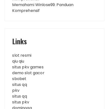
Memahami Winlose99: Panduan
Komprehensif
Links
slot resmi
qiu qiu
situs pkv games
demo slot gacor
sbobet
situs qq
pkv
situs qq
situs pkv
dominoqq