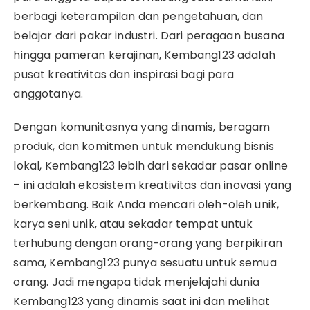
berbagi keterampilan dan pengetahuan, dan
belajar dari pakar industri. Dari peragaan busana
hingga pameran kerajinan, Kembang123 adalah
pusat kreativitas dan inspirasi bagi para
anggotanya.
Dengan komunitasnya yang dinamis, beragam
produk, dan komitmen untuk mendukung bisnis
lokal, Kembang123 lebih dari sekadar pasar online
– ini adalah ekosistem kreativitas dan inovasi yang
berkembang. Baik Anda mencari oleh-oleh unik,
karya seni unik, atau sekadar tempat untuk
terhubung dengan orang-orang yang berpikiran
sama, Kembang123 punya sesuatu untuk semua
orang. Jadi mengapa tidak menjelajahi dunia
Kembang123 yang dinamis saat ini dan melihat