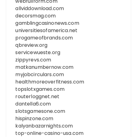
webfullform.com
allviddownload.com
decorsmag.com
gamblingcasinonews.com
universitiesofamerica.net
progameofbrands.com
qbreview.org
servicewueste.org
zippyrevs.com
matkanumbernow.com
myjobcirculars.com
healthmoreoverfitness.com
topslotxgames.com
routerloggnet.net
dantella6.com
slotsgamesone.com
hispinzone.com
kalyanbazarnights.com
top-online-casino-usa.com