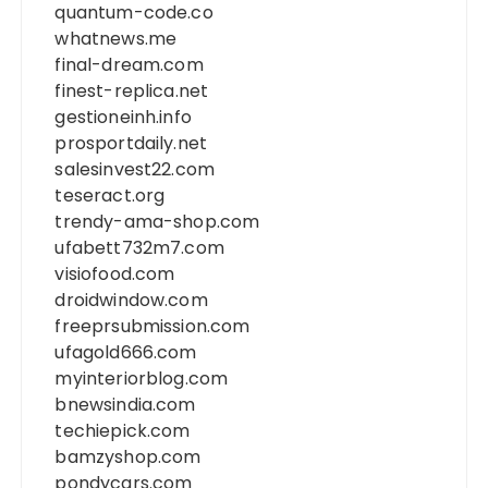
quantum-code.co
whatnews.me
final-dream.com
finest-replica.net
gestioneinh.info
prosportdaily.net
salesinvest22.com
teseract.org
trendy-ama-shop.com
ufabett732m7.com
visiofood.com
droidwindow.com
freeprsubmission.com
ufagold666.com
myinteriorblog.com
bnewsindia.com
techiepick.com
bamzyshop.com
pondycars.com