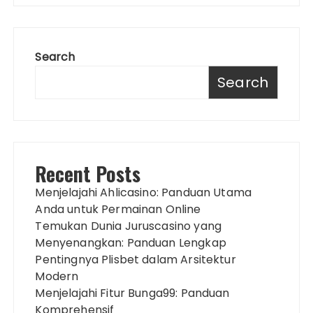
Search
Search
Recent Posts
Menjelajahi Ahlicasino: Panduan Utama
Anda untuk Permainan Online
Temukan Dunia Juruscasino yang
Menyenangkan: Panduan Lengkap
Pentingnya Plisbet dalam Arsitektur
Modern
Menjelajahi Fitur Bunga99: Panduan
Komprehensif