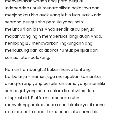
menyediakan wadah bagi para penjual
independen untuk menampilkan bakatnya dan
menjangkau khalayak yang lebih luas. Baik Anda
seorang pengusaha pemula yang ingin
meluncurkan bisnis Anda sendiri atau penjual
mapan yang ingin memperluas jangkauan Anda,
Kembang123 menawarkan lingkungan yang
mendukung dan kolaboratif untuk penjual dari
semua latar belakang.
Namun Kembang123 bukan hanya tentang
berbelanja – namun juga merupakan komunitas
orang-orang yang berpikiran sama yang memiliki
semangat yang sama dalam kreativitas dan
ekspresi diri. Platform ini secara rutin
menyelenggarakan acara dan lokakarya di mana
para anggota dapat terhubung satu sama lain,