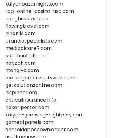
kalyanbazarnights.com
top-online-casino-usa.com
honghuidoor.com
flowingtravel.com
nineniki.com
brandiospecialists.com
medicalcare7.com
adtennaball.com
nabzah.com
mongive.com
matkagameresultsview.com
getsolutionsonline.com
hispinner.org
criticalinsurance.info
nokariposter.com
kalyan-guessing-nightplay.com
gameofpanels.com
androidappsdownloader.com
usetimenow.com