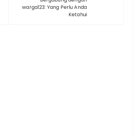
warga123: Yang Perlu Anda
Ketahui