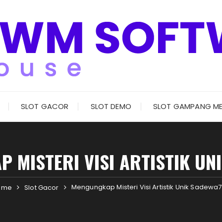
SLOT GACOR
SLOT DEMO
SLOT GAMPANG M
 MISTERI VISI ARTISTIK UN
Mengungkap Misteri Visi Artistik Unik Sadewa7
ome
Slot Gacor