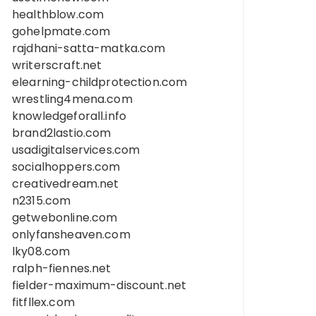
healthblow.com
gohelpmate.com
rajdhani-satta-matka.com
writerscraft.net
elearning-childprotection.com
wrestling4mena.com
knowledgeforall.info
brand2lastio.com
usadigitalservices.com
socialhoppers.com
creativedream.net
n2315.com
getwebonline.com
onlyfansheaven.com
lky08.com
ralph-fiennes.net
fielder-maximum-discount.net
fitfllex.com