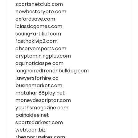
sportsnetclub.com
newbestcrypto.com
oxfordsave.com
iclassicgames.com
saung-artikel.com
fasthokivip2.com
observersports.com
cryptominingplus.com
aquinoticiaspe.com
longhairedfrenchbulldog.com
lawyersforhire.co
businemarket.com
matahari88play.net
moneydescriptor.com
youthsmagazine.com
painaidee.net
sportsdarkest.com
webtoon.biz
thesportswires.com