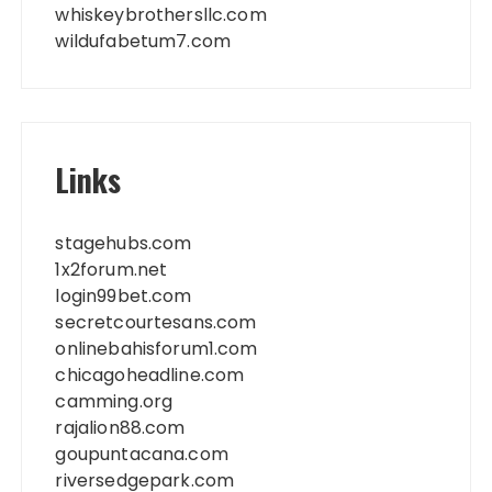
whiskeybrothersllc.com
wildufabetum7.com
Links
stagehubs.com
1x2forum.net
login99bet.com
secretcourtesans.com
onlinebahisforum1.com
chicagoheadline.com
camming.org
rajalion88.com
goupuntacana.com
riversedgepark.com