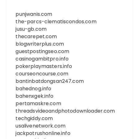
punjwanis.com
the-parcs-clematiscondos.com
jusu-gb.com
thecarepet.com
blogwriterplus.com
guestpostingseo.com
casinogambitpro.info
pokerplaymasters.info
courseoncourse.com
bantinbatdongsan247.com
bahednog.info
bahenxgek.info
pertamaskre.com
threadsvideoandphotodownloader.com
techgiddy.com
usalivenetwork.com
jackpotrushonline.info