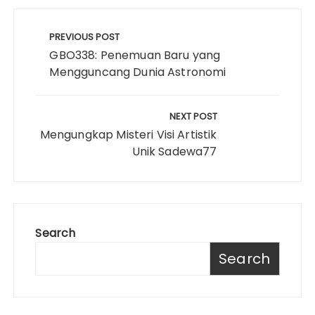
Post
navigation
PREVIOUS POST
GBO338: Penemuan Baru yang
Mengguncang Dunia Astronomi
NEXT POST
Mengungkap Misteri Visi Artistik
Unik Sadewa77
Search
Search