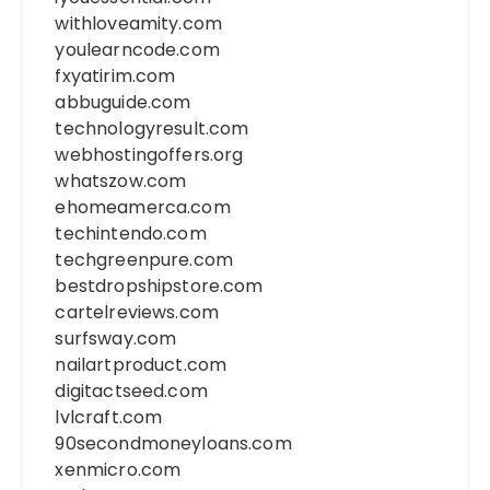
withloveamity.com
youlearncode.com
fxyatirim.com
abbuguide.com
technologyresult.com
webhostingoffers.org
whatszow.com
ehomeamerca.com
techintendo.com
techgreenpure.com
bestdropshipstore.com
cartelreviews.com
surfsway.com
nailartproduct.com
digitactseed.com
lvlcraft.com
90secondmoneyloans.com
xenmicro.com