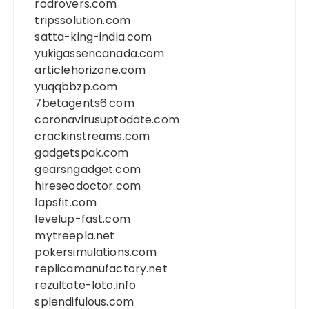
rodrovers.com
tripssolution.com
satta-king-india.com
yukigassencanada.com
articlehorizone.com
yuqqbbzp.com
7betagents6.com
coronavirusuptodate.com
crackinstreams.com
gadgetspak.com
gearsngadget.com
hireseodoctor.com
lapsfit.com
levelup-fast.com
mytreepla.net
pokersimulations.com
replicamanufactory.net
rezultate-loto.info
splendifulous.com