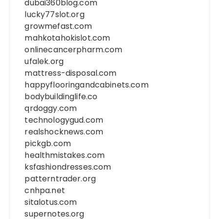
dubai360blog.com
lucky77slot.org
growmefast.com
mahkotahokislot.com
onlinecancerpharm.com
ufalek.org
mattress-disposal.com
happyflooringandcabinets.com
bodybuildinglife.co
qrdoggy.com
technologygud.com
realshocknews.com
pickgb.com
healthmistakes.com
ksfashiondresses.com
patterntrader.org
cnhpa.net
sitalotus.com
supernotes.org