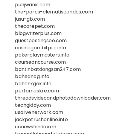
punjwanis.com
the-parcs-clematiscondos.com
jusu-gb.com
thecarepet.com
blogwriterplus.com
guestpostingseo.com
casinogambitpro.info
pokerplaymasters.info
courseoncourse.com
bantinbatdongsan247.com
bahednog.info
bahenxgek.info
pertamaskre.com
threadsvideoandphotodownloader.com
techgiddy.com
usalivenetwork.com
jackpotrushonline.info
ucnewshindi.com
freecellphonedatabase.com