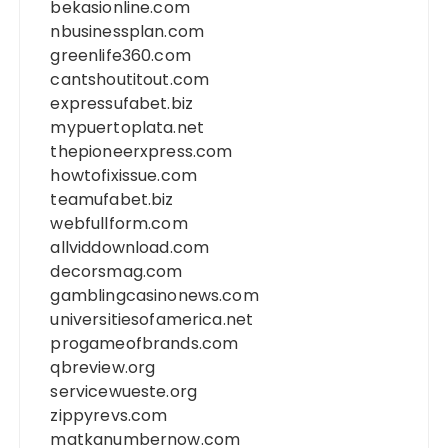
bekasionline.com
nbusinessplan.com
greenlife360.com
cantshoutitout.com
expressufabet.biz
mypuertoplata.net
thepioneerxpress.com
howtofixissue.com
teamufabet.biz
webfullform.com
allviddownload.com
decorsmag.com
gamblingcasinonews.com
universitiesofamerica.net
progameofbrands.com
qbreview.org
servicewueste.org
zippyrevs.com
matkanumbernow.com