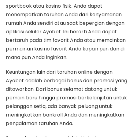
sportbook atau kasino fisik, Anda dapat
menempatkan taruhan Anda dari kenyamanan
rumah Anda sendiri atau saat bepergian dengan
aplikasi seluler Ayobet. Ini berarti Anda dapat
bertaruh pada tim favorit Anda atau memainkan
permainan kasino favorit Anda kapan pun dan di
mana pun Anda inginkan.
Keuntungan lain dari taruhan online dengan
Ayobet adalah berbagai bonus dan promosi yang
ditawarkan. Dari bonus selamat datang untuk
pemain baru hingga promosi berkelanjutan untuk
pelanggan setia, ada banyak peluang untuk
meningkatkan bankroll Anda dan meningkatkan
pengalaman taruhan Anda.