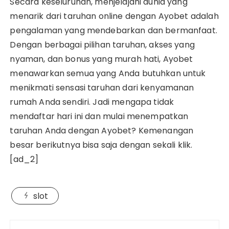
Secara keseluruhan, menjelajahi dunia yang
menarik dari taruhan online dengan Ayobet adalah
pengalaman yang mendebarkan dan bermanfaat.
Dengan berbagai pilihan taruhan, akses yang
nyaman, dan bonus yang murah hati, Ayobet
menawarkan semua yang Anda butuhkan untuk
menikmati sensasi taruhan dari kenyamanan
rumah Anda sendiri. Jadi mengapa tidak
mendaftar hari ini dan mulai menempatkan
taruhan Anda dengan Ayobet? Kemenangan
besar berikutnya bisa saja dengan sekali klik.
[ad_2]
slot
Post