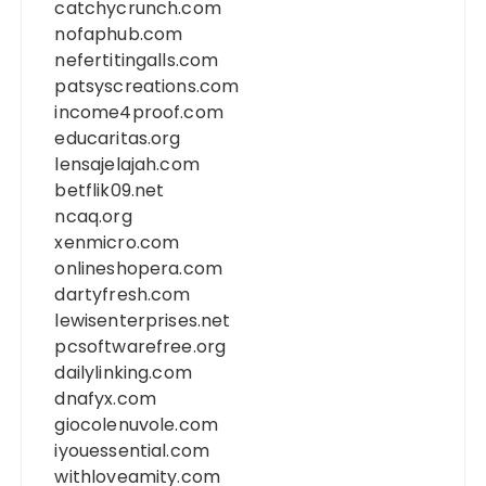
catchycrunch.com
nofaphub.com
nefertitingalls.com
patsyscreations.com
income4proof.com
educaritas.org
lensajelajah.com
betflik09.net
ncaq.org
xenmicro.com
onlineshopera.com
dartyfresh.com
lewisenterprises.net
pcsoftwarefree.org
dailylinking.com
dnafyx.com
giocolenuvole.com
iyouessential.com
withloveamity.com