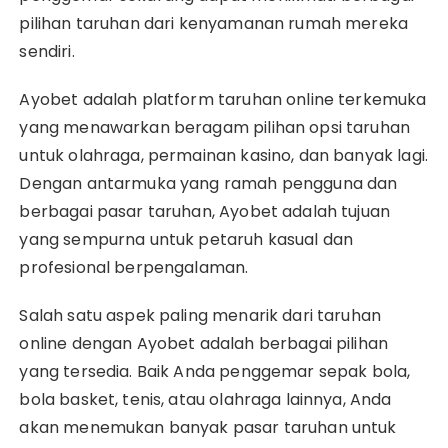
pilihan taruhan dari kenyamanan rumah mereka
sendiri.
Ayobet adalah platform taruhan online terkemuka
yang menawarkan beragam pilihan opsi taruhan
untuk olahraga, permainan kasino, dan banyak lagi.
Dengan antarmuka yang ramah pengguna dan
berbagai pasar taruhan, Ayobet adalah tujuan
yang sempurna untuk petaruh kasual dan
profesional berpengalaman.
Salah satu aspek paling menarik dari taruhan
online dengan Ayobet adalah berbagai pilihan
yang tersedia. Baik Anda penggemar sepak bola,
bola basket, tenis, atau olahraga lainnya, Anda
akan menemukan banyak pasar taruhan untuk