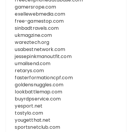
gamersrope.com
exellewebmedia.com
free-gamestop.com
sinbadtravels.com
ukmagzine.com
wareztech.org
usabestnetwork.com
jessepinkmanoutfit.com
umailsend.com
retarys.com
fasterformationcpf.com
goldensnuggles.com
lookbattlemap.com
buyrdpservice.com
yesport.net
tostylo.com
yougetthat.net
sportsnetclub.com