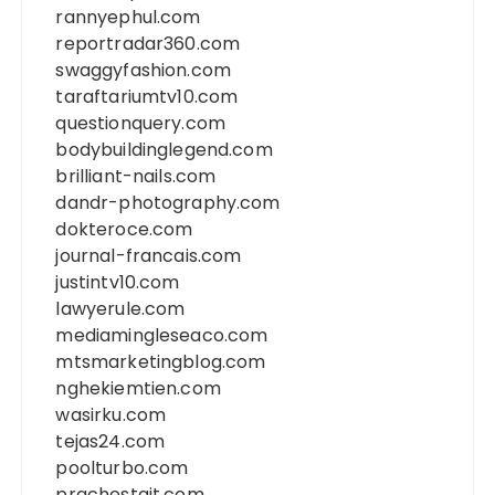
rannyephul.com
reportradar360.com
swaggyfashion.com
taraftariumtv10.com
questionquery.com
bodybuildinglegend.com
brilliant-nails.com
dandr-photography.com
dokteroce.com
journal-francais.com
justintv10.com
lawyerule.com
mediamingleseaco.com
mtsmarketingblog.com
nghekiemtien.com
wasirku.com
tejas24.com
poolturbo.com
prachestait.com