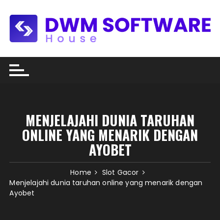
Skip
to
content
MENJELAJAHI DUNIA TARUHAN
ONLINE YANG MENARIK DENGAN
AYOBET
Home
Slot Gacor
Menjelajahi dunia taruhan online yang menarik dengan
Ayobet