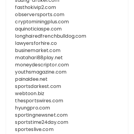
saung-artikel.com
fasthokivip2.com
observersports.com
cryptominingplus.com
aquinoticiaspe.com
longhairedfrenchbulldog.com
lawyersforhire.co
businemarket.com
matahari88play.net
moneydescriptor.com
youthsmagazine.com
painaidee.net
sportsdarkest.com
webtoon.biz
thesportswires.com
hyungpro.com
sportingnewsnet.com
sportstime24day.com
sporteslive.com