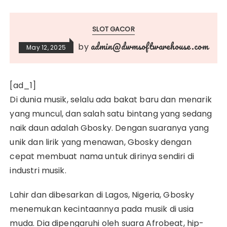
SLOT GACOR
admin@dwmsoftwarehouse.com
by
May 12, 2025
[ad_1]
Di dunia musik, selalu ada bakat baru dan menarik
yang muncul, dan salah satu bintang yang sedang
naik daun adalah Gbosky. Dengan suaranya yang
unik dan lirik yang menawan, Gbosky dengan
cepat membuat nama untuk dirinya sendiri di
industri musik.
Lahir dan dibesarkan di Lagos, Nigeria, Gbosky
menemukan kecintaannya pada musik di usia
muda. Dia dipengaruhi oleh suara Afrobeat, hip-