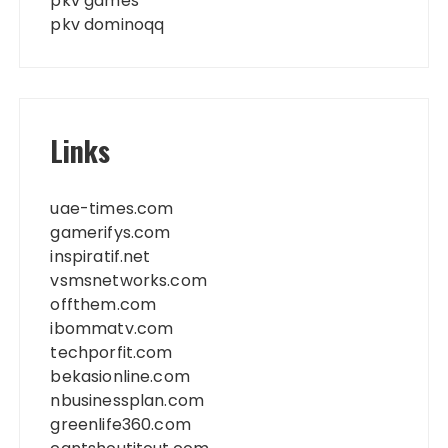
pkv games
pkv dominoqq
Links
uae-times.com
gamerifys.com
inspiratif.net
vsmsnetworks.com
offthem.com
ibommatv.com
techporfit.com
bekasionline.com
nbusinessplan.com
greenlife360.com