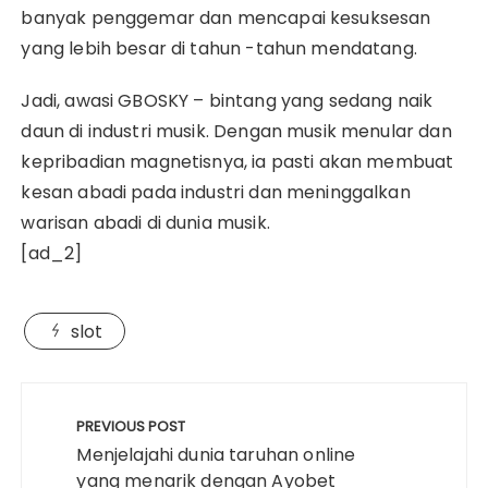
banyak penggemar dan mencapai kesuksesan
yang lebih besar di tahun -tahun mendatang.
Jadi, awasi GBOSKY – bintang yang sedang naik
daun di industri musik. Dengan musik menular dan
kepribadian magnetisnya, ia pasti akan membuat
kesan abadi pada industri dan meninggalkan
warisan abadi di dunia musik.
[ad_2]
slot
Post
navigation
PREVIOUS POST
Menjelajahi dunia taruhan online
yang menarik dengan Ayobet