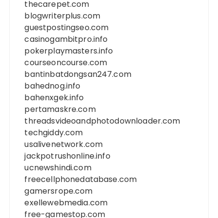
thecarepet.com
blogwriterplus.com
guestpostingseo.com
casinogambitpro.info
pokerplaymasters.info
courseoncourse.com
bantinbatdongsan247.com
bahednog.info
bahenxgek.info
pertamaskre.com
threadsvideoandphotodownloader.com
techgiddy.com
usalivenetwork.com
jackpotrushonline.info
ucnewshindi.com
freecellphonedatabase.com
gamersrope.com
exellewebmedia.com
free-gamestop.com