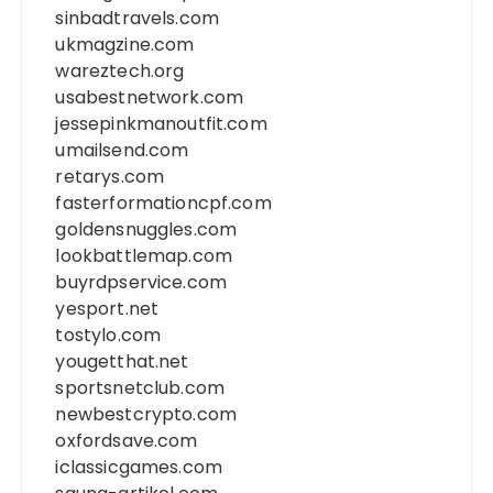
sinbadtravels.com
ukmagzine.com
wareztech.org
usabestnetwork.com
jessepinkmanoutfit.com
umailsend.com
retarys.com
fasterformationcpf.com
goldensnuggles.com
lookbattlemap.com
buyrdpservice.com
yesport.net
tostylo.com
yougetthat.net
sportsnetclub.com
newbestcrypto.com
oxfordsave.com
iclassicgames.com