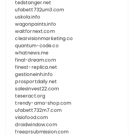
tedstanger.net
ufabett732um3.com
uskola.info
wagonpaints.info
waitfornext.com
clearvisionmarketing.co
quantum-code.co
whatnews.me
final-dream.com
finest-replica.net
gestioneinh.info
prosportdaily.net
salesinvest22.com
teseract.org
trendy-ama-shop.com
ufabett732m7.com
visiofood.com
droidwindow.com
freeprsubmission.com