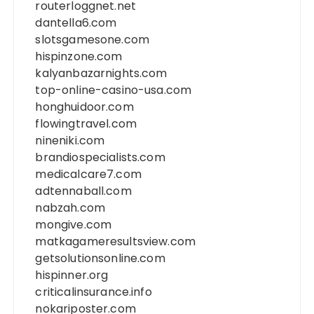
routerloggnet.net
dantella6.com
slotsgamesone.com
hispinzone.com
kalyanbazarnights.com
top-online-casino-usa.com
honghuidoor.com
flowingtravel.com
nineniki.com
brandiospecialists.com
medicalcare7.com
adtennaball.com
nabzah.com
mongive.com
matkagameresultsview.com
getsolutionsonline.com
hispinner.org
criticalinsurance.info
nokariposter.com