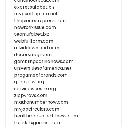
cantshoutitout.com
expressufabet.biz
mypuertoplata.net
thepioneerxpress.com
howtofixissue.com
teamufabet.biz
webfullform.com
allviddownload.com
decorsmag.com
gamblingcasinonews.com
universitiesofamerica.net
progameofbrands.com
qbreview.org
servicewueste.org
zippyrevs.com
matkanumbernow.com
myjobcirculars.com
healthmoreoverfitness.com
topslotxgames.com