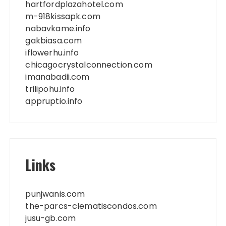
hartfordplazahotel.com
m-918kissapk.com
nabavkame.info
gakbiasa.com
iflowerhu.info
chicagocrystalconnection.com
imanabadii.com
trilipohu.info
appruptio.info
Links
punjwanis.com
the-parcs-clematiscondos.com
jusu-gb.com