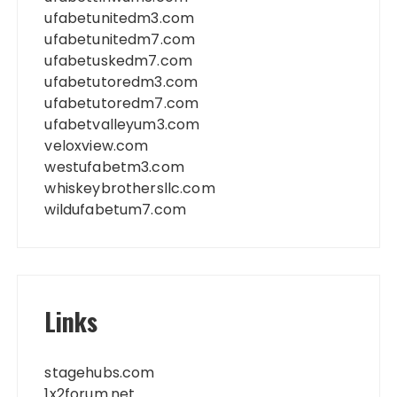
ufabetunitedm3.com
ufabetunitedm7.com
ufabetuskedm7.com
ufabetutoredm3.com
ufabetutoredm7.com
ufabetvalleyum3.com
veloxview.com
westufabetm3.com
whiskeybrothersllc.com
wildufabetum7.com
Links
stagehubs.com
1x2forum.net