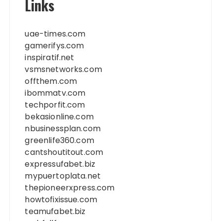
Links
uae-times.com
gamerifys.com
inspiratif.net
vsmsnetworks.com
offthem.com
ibommatv.com
techporfit.com
bekasionline.com
nbusinessplan.com
greenlife360.com
cantshoutitout.com
expressufabet.biz
mypuertoplata.net
thepioneerxpress.com
howtofixissue.com
teamufabet.biz