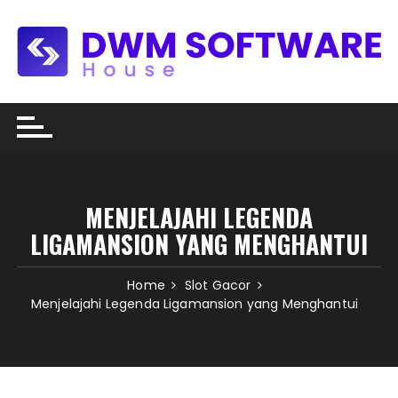
Skip
to
content
MENJELAJAHI LEGENDA
LIGAMANSION YANG MENGHANTUI
Home
Slot Gacor
Menjelajahi Legenda Ligamansion yang Menghantui