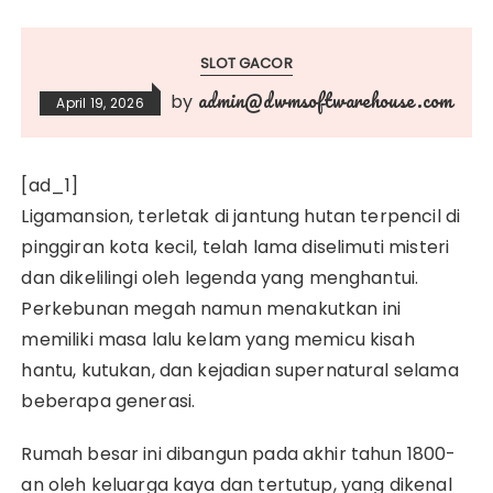
SLOT GACOR
admin@dwmsoftwarehouse.com
by
April 19, 2026
[ad_1]
Ligamansion, terletak di jantung hutan terpencil di
pinggiran kota kecil, telah lama diselimuti misteri
dan dikelilingi oleh legenda yang menghantui.
Perkebunan megah namun menakutkan ini
memiliki masa lalu kelam yang memicu kisah
hantu, kutukan, dan kejadian supernatural selama
beberapa generasi.
Rumah besar ini dibangun pada akhir tahun 1800-
an oleh keluarga kaya dan tertutup, yang dikenal