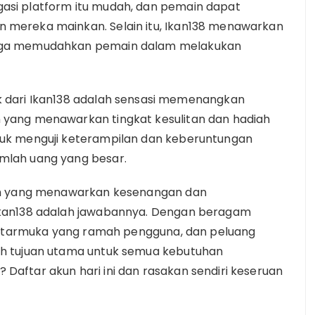
si platform itu mudah, dan pemain dapat
mereka mainkan. Selain itu, Ikan138 menawarkan
gga memudahkan pemain dalam melakukan
 dari Ikan138 adalah sensasi memenangkan
yang menawarkan tingkat kesulitan dan hadiah
uk menguji keterampilan dan keberuntungan
mlah uang yang besar.
orm yang menawarkan kesenangan dan
Ikan138 adalah jawabannya. Dengan beragam
 antarmuka yang ramah pengguna, dan peluang
h tujuan utama untuk semua kebutuhan
aftar akun hari ini dan rasakan sendiri keseruan