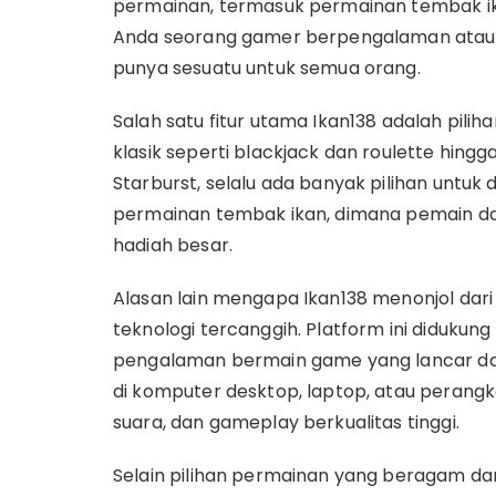
permainan, termasuk permainan tembak ikan,
Anda seorang gamer berpengalaman atau p
punya sesuatu untuk semua orang.
Salah satu fitur utama Ikan138 adalah pili
klasik seperti blackjack dan roulette hingg
Starburst, selalu ada banyak pilihan untuk d
permainan tembak ikan, dimana pemain 
hadiah besar.
Alasan lain mengapa Ikan138 menonjol dar
teknologi tercanggih. Platform ini diduku
pengalaman bermain game yang lancar dan
di komputer desktop, laptop, atau perangk
suara, dan gameplay berkualitas tinggi.
Selain pilihan permainan yang beragam da