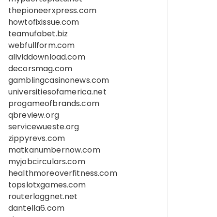
thepioneerxpress.com
howtofixissue.com
teamufabet.biz
webfullform.com
allviddownload.com
decorsmag.com
gamblingcasinonews.com
universitiesofamerica.net
progameofbrands.com
qbreview.org
servicewueste.org
zippyrevs.com
matkanumbernow.com
myjobcirculars.com
healthmoreoverfitness.com
topslotxgames.com
routerloggnet.net
dantella6.com