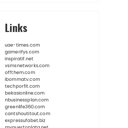
Links
uae-times.com
gamerifys.com
inspiratif.net
vsmsnetworks.com
offthem.com
ibommatv.com
techporfit.com
bekasionline.com
nbusinessplan.com
greenlife360.com
cantshoutitout.com
expressufabet.biz
mypuertoplata.net