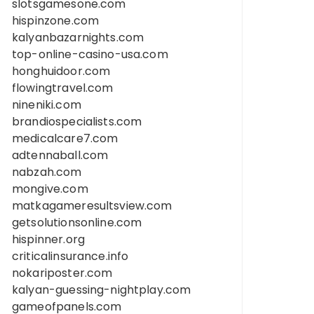
slotsgamesone.com
hispinzone.com
kalyanbazarnights.com
top-online-casino-usa.com
honghuidoor.com
flowingtravel.com
nineniki.com
brandiospecialists.com
medicalcare7.com
adtennaball.com
nabzah.com
mongive.com
matkagameresultsview.com
getsolutionsonline.com
hispinner.org
criticalinsurance.info
nokariposter.com
kalyan-guessing-nightplay.com
gameofpanels.com