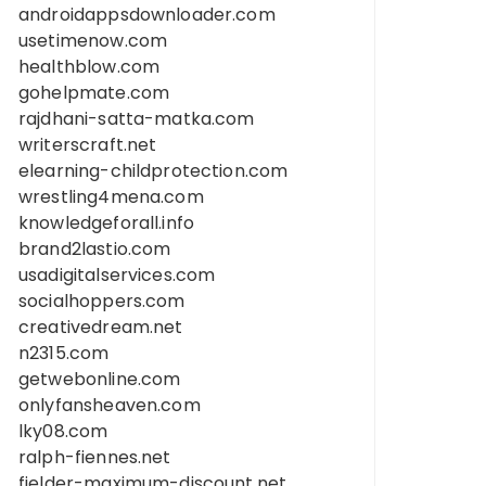
androidappsdownloader.com
usetimenow.com
healthblow.com
gohelpmate.com
rajdhani-satta-matka.com
writerscraft.net
elearning-childprotection.com
wrestling4mena.com
knowledgeforall.info
brand2lastio.com
usadigitalservices.com
socialhoppers.com
creativedream.net
n2315.com
getwebonline.com
onlyfansheaven.com
lky08.com
ralph-fiennes.net
fielder-maximum-discount.net