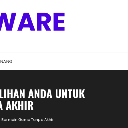
ENANG
LIHAN ANDA UNTUK
A AKHIR
n Bermain Game Tanpa Akhir