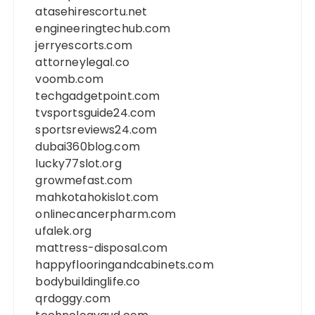
atasehirescortu.net
engineeringtechub.com
jerryescorts.com
attorneylegal.co
voomb.com
techgadgetpoint.com
tvsportsguide24.com
sportsreviews24.com
dubai360blog.com
lucky77slot.org
growmefast.com
mahkotahokislot.com
onlinecancerpharm.com
ufalek.org
mattress-disposal.com
happyflooringandcabinets.com
bodybuildinglife.co
qrdoggy.com