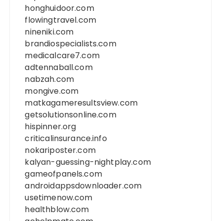
honghuidoor.com
flowingtravel.com
nineniki.com
brandiospecialists.com
medicalcare7.com
adtennaball.com
nabzah.com
mongive.com
matkagameresultsview.com
getsolutionsonline.com
hispinner.org
criticalinsurance.info
nokariposter.com
kalyan-guessing-nightplay.com
gameofpanels.com
androidappsdownloader.com
usetimenow.com
healthblow.com