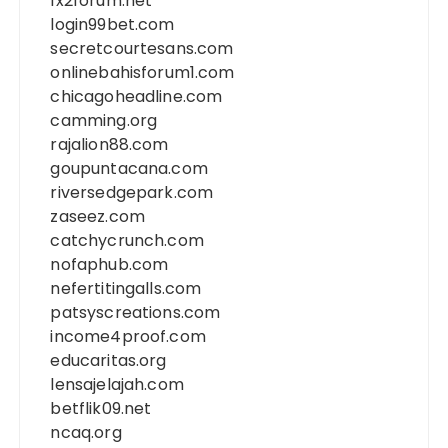
1x2forum.net
login99bet.com
secretcourtesans.com
onlinebahisforum1.com
chicagoheadline.com
camming.org
rajalion88.com
goupuntacana.com
riversedgepark.com
zaseez.com
catchycrunch.com
nofaphub.com
nefertitingalls.com
patsyscreations.com
income4proof.com
educaritas.org
lensajelajah.com
betflik09.net
ncaq.org