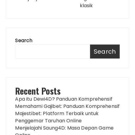
klasik
Search
Search
Recent Posts
Apa itu Dewi4D? Panduan Komprehensif
Memahami Gajibet: Panduan Komprehensif
Majestibet: Platform Terbaik untuk
Penggemar Taruhan Online
Menjelajahi Saung4D: Masa Depan Game