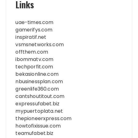
Links
uae-times.com
gamerifys.com
inspiratif.net
vsmsnetworks.com
offthem.com
ibommatv.com
techporfit.com
bekasionline.com
nbusinessplan.com
greenlife360.com
cantshoutitout.com
expressufabet.biz
mypuertoplata.net
thepioneerxpress.com
howtofixissue.com
teamufabet.biz