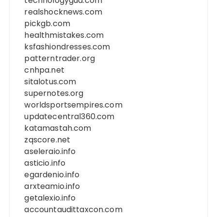
technologygud.com
realshocknews.com
pickgb.com
healthmistakes.com
ksfashiondresses.com
patterntrader.org
cnhpa.net
sitalotus.com
supernotes.org
worldsportsempires.com
updatecentral360.com
katamastah.com
zqscore.net
aseleraio.info
asticio.info
egardenio.info
arxteamio.info
getalexio.info
accountaudittaxcon.com