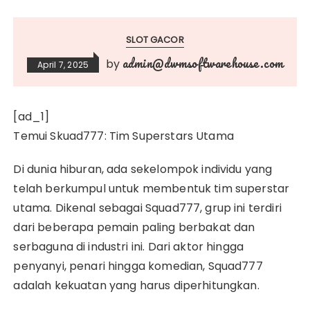
SLOT GACOR
admin@dwmsoftwarehouse.com
by
April 7, 2025
[ad_1]
Temui Skuad777: Tim Superstars Utama
Di dunia hiburan, ada sekelompok individu yang
telah berkumpul untuk membentuk tim superstar
utama. Dikenal sebagai Squad777, grup ini terdiri
dari beberapa pemain paling berbakat dan
serbaguna di industri ini. Dari aktor hingga
penyanyi, penari hingga komedian, Squad777
adalah kekuatan yang harus diperhitungkan.