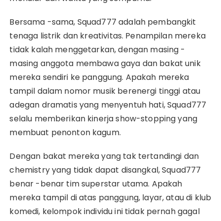
Bersama -sama, Squad777 adalah pembangkit
tenaga listrik dan kreativitas. Penampilan mereka
tidak kalah menggetarkan, dengan masing -
masing anggota membawa gaya dan bakat unik
mereka sendiri ke panggung. Apakah mereka
tampil dalam nomor musik berenergi tinggi atau
adegan dramatis yang menyentuh hati, Squad777
selalu memberikan kinerja show-stopping yang
membuat penonton kagum.
Dengan bakat mereka yang tak tertandingi dan
chemistry yang tidak dapat disangkal, Squad777
benar -benar tim superstar utama. Apakah
mereka tampil di atas panggung, layar, atau di klub
komedi, kelompok individu ini tidak pernah gagal