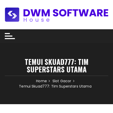
Skip
to
content
TEMUI SKUAD777: TIM
SUPERSTARS UTAMA
Home
Slot Gacor
Temui Skuad777: Tim Superstars Utama