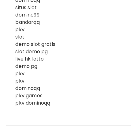
dominoqq
situs slot
domino99
bandarqq
pkv
slot
demo slot gratis
slot demo pg
live hk lotto
demo pg
pkv
pkv
dominoqq
pkv games
pkv dominoqq