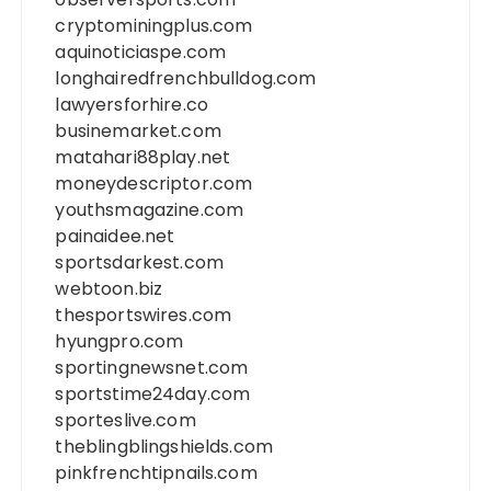
cryptominingplus.com
aquinoticiaspe.com
longhairedfrenchbulldog.com
lawyersforhire.co
businemarket.com
matahari88play.net
moneydescriptor.com
youthsmagazine.com
painaidee.net
sportsdarkest.com
webtoon.biz
thesportswires.com
hyungpro.com
sportingnewsnet.com
sportstime24day.com
sporteslive.com
theblingblingshields.com
pinkfrenchtipnails.com