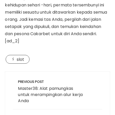
kehidupan sehari -hari, permata tersembunyi ini
memiliki sesuatu untuk ditawarkan kepada semua
orang. Jadi kemasi tas Anda, pergilah dari jalan
setapak yang dipukuli, dan temukan keindahan
dan pesona Cakarbet untuk diri Anda sendiri.
[ad_2]
slot
Post
navigation
PREVIOUS POST
Master38: Alat pamungkas
untuk merampingkan alur kerja
Anda