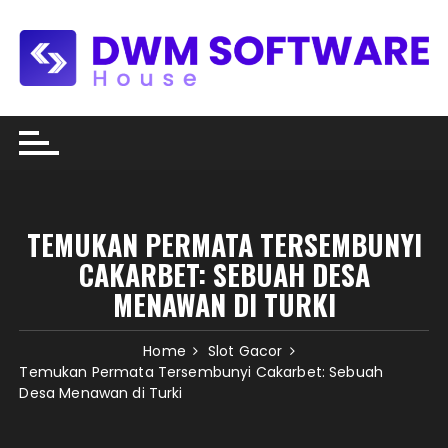
Skip
to
content
TEMUKAN PERMATA TERSEMBUNYI
CAKARBET: SEBUAH DESA
MENAWAN DI TURKI
Home
Slot Gacor
Temukan Permata Tersembunyi Cakarbet: Sebuah
Desa Menawan di Turki