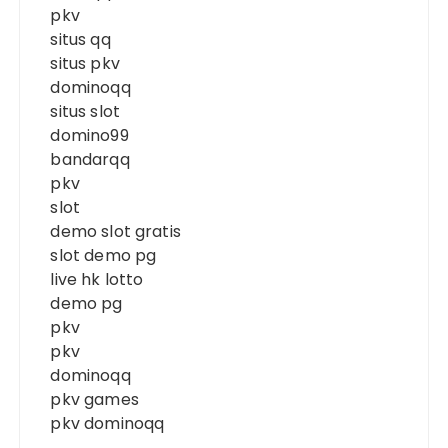
pkv
situs qq
situs pkv
dominoqq
situs slot
domino99
bandarqq
pkv
slot
demo slot gratis
slot demo pg
live hk lotto
demo pg
pkv
pkv
dominoqq
pkv games
pkv dominoqq