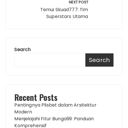
NEXT POST
Temui Skuad777: Tim
Superstars Utama
Search
Search
Recent Posts
Pentingnya Plisbet dalam Arsitektur
Modern
Menjelajahi Fitur Bunga99: Panduan
Komprehensif