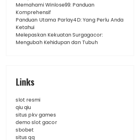
Memahami Winlose99: Panduan
Komprehensif
Panduan Utama Parlay4D: Yang Perlu Anda
Ketahui
Melepaskan Kekuatan Surgagacor:
Mengubah Kehidupan dan Tubuh
Links
slot resmi
qiu qiu
situs pkv games
demo slot gacor
sbobet
situs qq