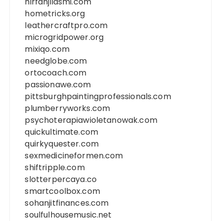
hirfanjilasmi.com
hometricks.org
leathercraftpro.com
microgridpower.org
mixiqo.com
needglobe.com
ortocoach.com
passionawe.com
pittsburghpaintingprofessionals.com
plumberryworks.com
psychoterapiawioletanowak.com
quickultimate.com
quirkyquester.com
sexmedicineformen.com
shiftripple.com
slotterpercaya.co
smartcoolbox.com
sohanjitfinances.com
soulfulhousemusic.net