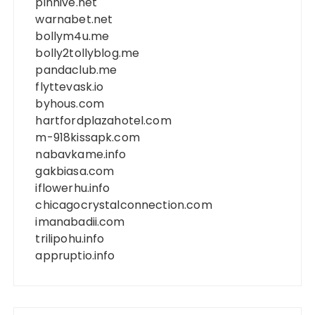
pinhive.net
warnabet.net
bollym4u.me
bolly2tollyblog.me
pandaclub.me
flyttevask.io
byhous.com
hartfordplazahotel.com
m-918kissapk.com
nabavkame.info
gakbiasa.com
iflowerhu.info
chicagocrystalconnection.com
imanabadii.com
trilipohu.info
appruptio.info