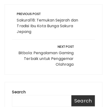
Post
navigation
PREVIOUS POST
Sakura118: Temukan Sejarah dan
Tradisi Ibu Kota Bunga Sakura
Jepang
NEXT POST
Bitbola: Pengalaman Gaming
Terbaik untuk Penggemar
Olahraga
Search
Search