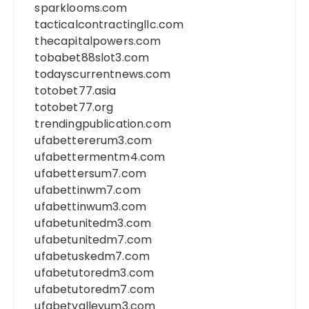
sparklooms.com
tacticalcontractingllc.com
thecapitalpowers.com
tobabet88slot3.com
todayscurrentnews.com
totobet77.asia
totobet77.org
trendingpublication.com
ufabettererum3.com
ufabettermentm4.com
ufabettersum7.com
ufabettinwm7.com
ufabettinwum3.com
ufabetunitedm3.com
ufabetunitedm7.com
ufabetuskedm7.com
ufabetutoredm3.com
ufabetutoredm7.com
ufabetvalleyum3.com