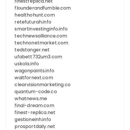
finestreplica.net
flounderandfumble.com
healthohunt.com
retefuturah.info
smartinvestinginfo.info
technewsalliance.com
technonetmarket.com
tedstanger.net
ufabett732um3.com
uskola.info
wagonpaints.info
waitfornext.com
clearvisionmarketing.co
quantum-code.co
whatnews.me
final-dream.com
finest-replica.net
gestioneinh.info
prosportdaily.net