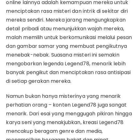
online lainnya adalah kemampuan mereka untuk
menciptakan rasa misteri dan intrik di sekitar diri
mereka sendiri. Mereka jarang mengungkapkan
detail pribadi atau menunjukkan wajah mereka,
malah memilih untuk berkomunikasi melalui pesan
dan gambar samar yang membuat pengikutnya
menebak-nebak. Suasana misteri ini semakin
mengobarkan legenda Legend78, menarik lebih
banyak pengikut dan menciptakan rasa antisipasi
di setiap gerakan mereka.
Namun bukan hanya misterinya yang menarik
perhatian orang – konten Legend78 juga sangat
menarik. Dari esai yang menggugah pikiran hingga
karya seni yang menakjubkan, kreasi Legend78
mencakup beragam genre dan media,
menampilkan beragam bakat dan minat.