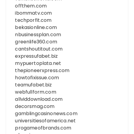
offthem.com
ibommatv.com
techporfit.com
bekasionline.com
nbusinessplan.com
greenlife360.com
cantshoutitout.com
expressufabet.biz
mypuertoplata.net
thepioneerxpress.com
howtofixissue.com
teamufabet.biz
webfullform.com
allviddownload.com
decorsmag.com
gamblingcasinonews.com
universitiesofamerica.net
progameofbrands.com