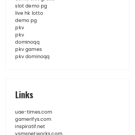
slot demo pg
live hk lotto
demo pg
pkv
pkv
dominoqq
pkv games
pkv dominoqq
Links
uae-times.com
gamerifys.com
inspiratif.net
vsmsnetworks.com