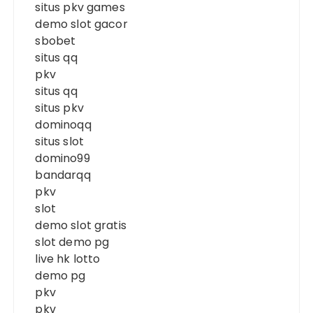
situs pkv games
demo slot gacor
sbobet
situs qq
pkv
situs qq
situs pkv
dominoqq
situs slot
domino99
bandarqq
pkv
slot
demo slot gratis
slot demo pg
live hk lotto
demo pg
pkv
pkv