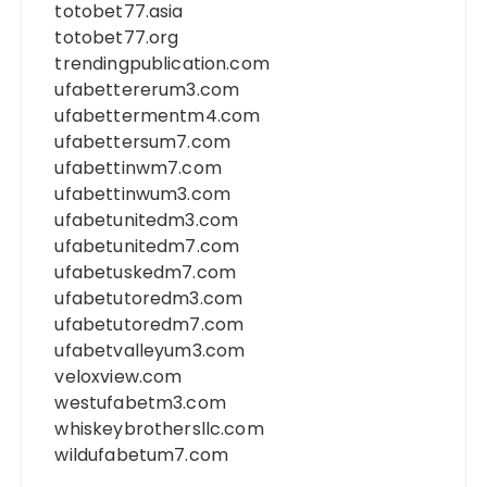
totobet77.asia
totobet77.org
trendingpublication.com
ufabettererum3.com
ufabettermentm4.com
ufabettersum7.com
ufabettinwm7.com
ufabettinwum3.com
ufabetunitedm3.com
ufabetunitedm7.com
ufabetuskedm7.com
ufabetutoredm3.com
ufabetutoredm7.com
ufabetvalleyum3.com
veloxview.com
westufabetm3.com
whiskeybrothersllc.com
wildufabetum7.com