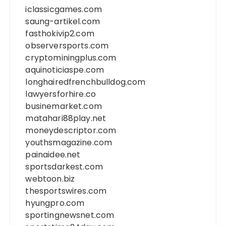
iclassicgames.com
saung-artikel.com
fasthokivip2.com
observersports.com
cryptominingplus.com
aquinoticiaspe.com
longhairedfrenchbulldog.com
lawyersforhire.co
businemarket.com
matahari88play.net
moneydescriptor.com
youthsmagazine.com
painaidee.net
sportsdarkest.com
webtoon.biz
thesportswires.com
hyungpro.com
sportingnewsnet.com