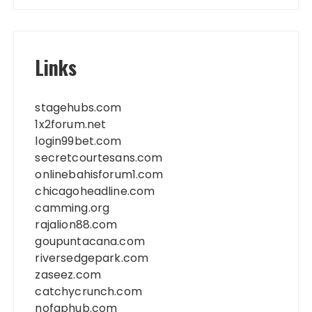
Links
stagehubs.com
1x2forum.net
login99bet.com
secretcourtesans.com
onlinebahisforum1.com
chicagoheadline.com
camming.org
rajalion88.com
goupuntacana.com
riversedgepark.com
zaseez.com
catchycrunch.com
nofaphub.com