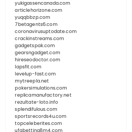
yukigassencanada.com
articlehorizone.com
yuqqbbzp.com
7betagents6.com
coronavirusuptodate.com
crackinstreams.com
gadgetspak.com
gearsngadget.com
hireseodoctor.com
lapsfit.com
levelup-fast.com
mytreepla.net
pokersimulations.com
replicamanufactory.net
rezultate-loto.info
splendifulous.com
sportsrecords4u.com
topceleberites.com
ufabetting8m4.com