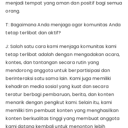
menjadi tempat yang aman dan positif bagi semua
orang.
T: Bagaimana Anda menjaga agar komunitas Anda
tetap terlibat dan aktif?
J: Salah satu cara kami menjaga komunitas kami
tetap terlibat adalah dengan mengadakan acara,
kontes, dan tantangan secara rutin yang
mendorong anggota untuk berpartisipasi dan
berinteraksi satu sama lain. Kami juga memiliki
kehadiran media sosial yang kuat dan secara
teratur berbagi pembaruan, berita, dan konten
menarik dengan pengikut kami. Selain itu, kami
memiliki tim pembuat konten yang menghasilkan
konten berkualitas tinggi yang membuat anggota
kami datang kembali untuk menonton lebih