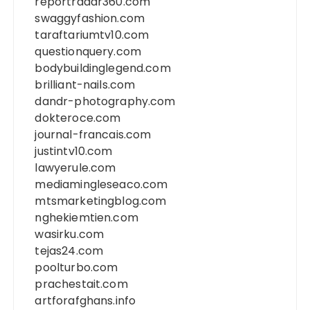
reportradar360.com
swaggyfashion.com
taraftariumtv10.com
questionquery.com
bodybuildinglegend.com
brilliant-nails.com
dandr-photography.com
dokteroce.com
journal-francais.com
justintv10.com
lawyerule.com
mediamingleseaco.com
mtsmarketingblog.com
nghekiemtien.com
wasirku.com
tejas24.com
poolturbo.com
prachestait.com
artforafghans.info