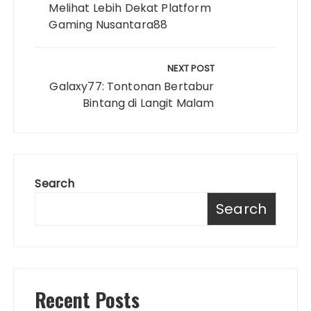
Melihat Lebih Dekat Platform
Gaming Nusantara88
NEXT POST
Galaxy77: Tontonan Bertabur
Bintang di Langit Malam
Search
Search
Recent Posts