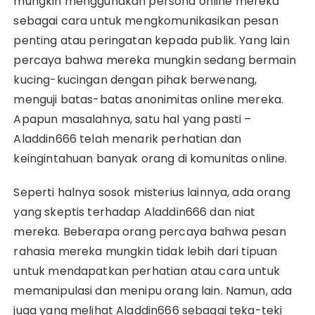
mungkin menggunakan persona online mereka
sebagai cara untuk mengkomunikasikan pesan
penting atau peringatan kepada publik. Yang lain
percaya bahwa mereka mungkin sedang bermain
kucing-kucingan dengan pihak berwenang,
menguji batas-batas anonimitas online mereka.
Apapun masalahnya, satu hal yang pasti –
Aladdin666 telah menarik perhatian dan
keingintahuan banyak orang di komunitas online.
Seperti halnya sosok misterius lainnya, ada orang
yang skeptis terhadap Aladdin666 dan niat
mereka. Beberapa orang percaya bahwa pesan
rahasia mereka mungkin tidak lebih dari tipuan
untuk mendapatkan perhatian atau cara untuk
memanipulasi dan menipu orang lain. Namun, ada
juga yang melihat Aladdin666 sebagai teka-teki