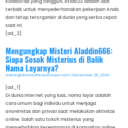
kolaborasi yang tangguh, Atlas123 adalah alat
terbaik untuk menyederhanakan pekerjaan Anda
dan tetap terorganisir di dunia yang serba cepat
saat ini.
[ad_2]
Mengungkap Misteri Aladdin666:
Siapa Sosok Misterius di Balik
Nama Layarnya?
admin@dwmsoftwarehouse.com
|
December 25, 2024
[ad_1]
Di dunia internet yang luas, nama layar adalah
cara umum bagi individu untuk menjaga
anonimitas dan privasi saat melakukan aktivitas
online. Salah satu tokoh misterius yang
menyebabkan kegemparan di komunitas online