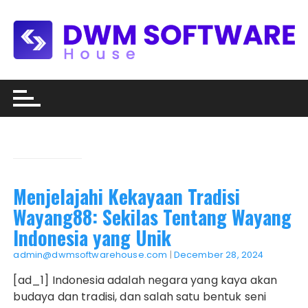
Skip
to
content
Menjelajahi Kekayaan Tradisi
Wayang88: Sekilas Tentang Wayang
Indonesia yang Unik
admin@dwmsoftwarehouse.com
|
December 28, 2024
[ad_1] Indonesia adalah negara yang kaya akan
budaya dan tradisi, dan salah satu bentuk seni