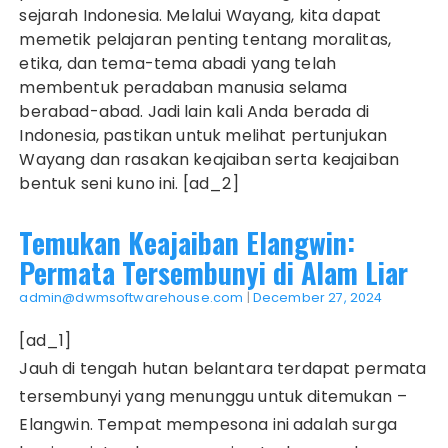
sejarah Indonesia. Melalui Wayang, kita dapat
memetik pelajaran penting tentang moralitas,
etika, dan tema-tema abadi yang telah
membentuk peradaban manusia selama
berabad-abad. Jadi lain kali Anda berada di
Indonesia, pastikan untuk melihat pertunjukan
Wayang dan rasakan keajaiban serta keajaiban
bentuk seni kuno ini. [ad_2]
Temukan Keajaiban Elangwin:
Permata Tersembunyi di Alam Liar
admin@dwmsoftwarehouse.com
|
December 27, 2024
[ad_1]
Jauh di tengah hutan belantara terdapat permata
tersembunyi yang menunggu untuk ditemukan –
Elangwin. Tempat mempesona ini adalah surga